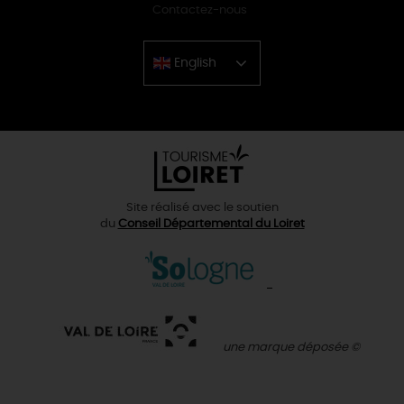
Contactez-nous
English
Chinese
Site réalisé avec le soutien
du
Conseil Départemental du Loiret
une marque déposée ©