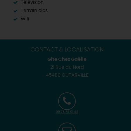
Télévision
Terrain clos
Wifi
CONTACT & LOCALISATION
Gîte Chez Gaëlle
21 Rue du Nord
45480 OUTARVILLE
09 78 35 01 65