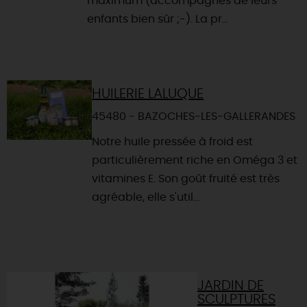
maximum (accompagnés de leurs
enfants bien sûr ;-). La pr...
HUILERIE LALUQUE
45480 - BAZOCHES-LES-GALLERANDES
Notre huile pressée à froid est
particulièrement riche en Oméga 3 et
vitamines E. Son goût fruité est très
agréable, elle s'util...
JARDIN DE
SCULPTURES