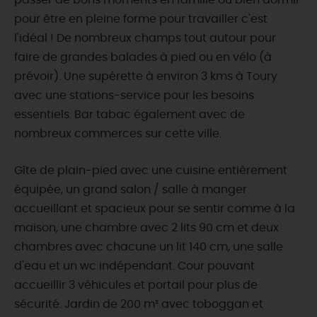
passer de bons moments en famille ou bien dormir
pour être en pleine forme pour travailler c'est
l'idéal ! De nombreux champs tout autour pour
faire de grandes balades à pied ou en vélo (à
prévoir). Une supérette à environ 3 kms à Toury
avec une stations-service pour les besoins
essentiels. Bar tabac également avec de
nombreux commerces sur cette ville.
Gîte de plain-pied avec une cuisine entièrement
équipée, un grand salon / salle à manger
accueillant et spacieux pour se sentir comme à la
maison, une chambre avec 2 lits 90 cm et deux
chambres avec chacune un lit 140 cm, une salle
d'eau et un wc indépendant. Cour pouvant
accueillir 3 véhicules et portail pour plus de
sécurité. Jardin de 200 m² avec toboggan et