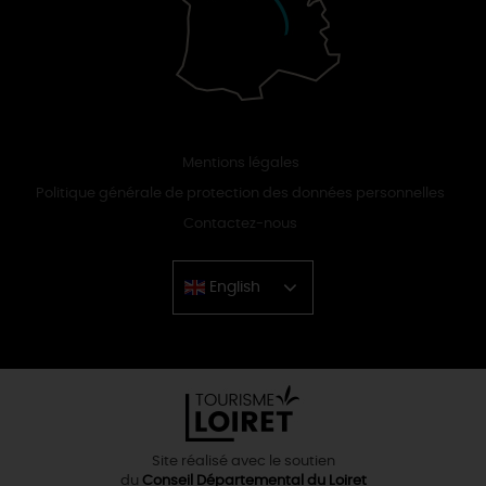
Mentions légales
Politique générale de protection des données personnelles
Contactez-nous
English
Chinese
Site réalisé avec le soutien
du
Conseil Départemental du Loiret