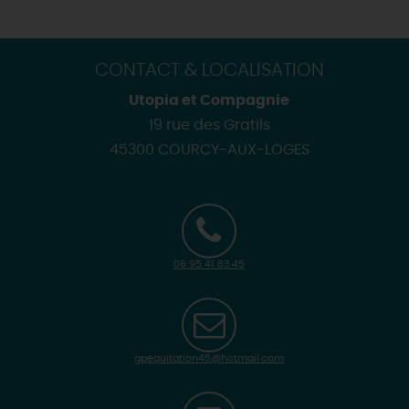
CONTACT & LOCALISATION
Utopia et Compagnie
19 rue des Gratils
45300 COURCY-AUX-LOGES
06 95 41 83 45
gpequitation45@hotmail.com