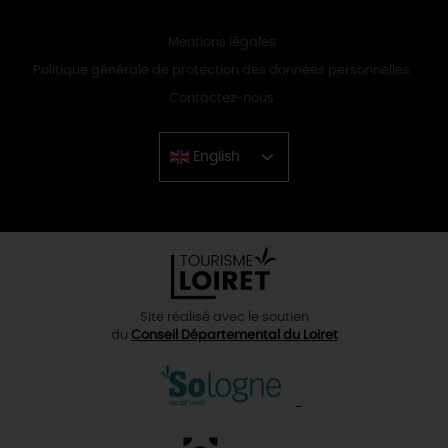
Mentions légales
Politique générale de protection des données personnelles
Contactez-nous
English
Chinese
Site réalisé avec le soutien
du
Conseil Départemental du Loiret