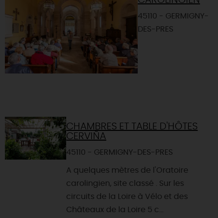
CAROLINGIEN
45110 - GERMIGNY-
DES-PRES
CHAMBRES ET TABLE D'HÔTES
CERVIÑA
45110 - GERMIGNY-DES-PRES
A quelques mètres de l'Oratoire
carolingien, site classé . Sur les
circuits de la Loire à Vélo et des
Châteaux de la Loire 5 c...