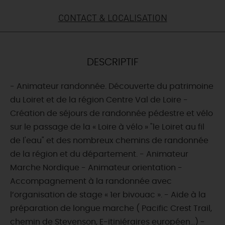
CONTACT & LOCALISATION
DEMAIN
CE WEEK-END
DESCRIPTIF
- Animateur randonnée. Découverte du patrimoine
CETTE SEMAINE
du Loiret et de la région Centre Val de Loire -
Création de séjours de randonnée pédestre et vélo
sur le passage de la « Loire à vélo » "le Loiret au fil
TOUT L'AGENDA
de l'eau" et des nombreux chemins de randonnée
de la région et du département. - Animateur
Marche Nordique - Animateur orientation -
Accompagnement à la randonnée avec
l’organisation de stage « 1er bivouac ». - Aide à la
préparation de longue marche ( Pacific Crest Trail,
chemin de Stevenson, E-itiniéraires européen...) -