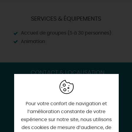
SERVICES & ÉQUIPEMENTS
Accueil de groupes (5 à 30 personnes)
Animation
CONTACT & LOCALISATION
Outdoor by French Dream
4 impasse des Genets
45600 GUILLY
Pour votre confort de navigation et
l’amélioration constante de votre
expérience sur notre site, nous utilisons
des cookies de mesure d’audience, de