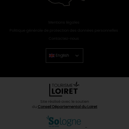
Mentions légales
Politique générale de protection des données personnelles
Contactez-nous
English
Chinese
Site réalisé avec le soutien
du
Conseil Départemental du Loiret