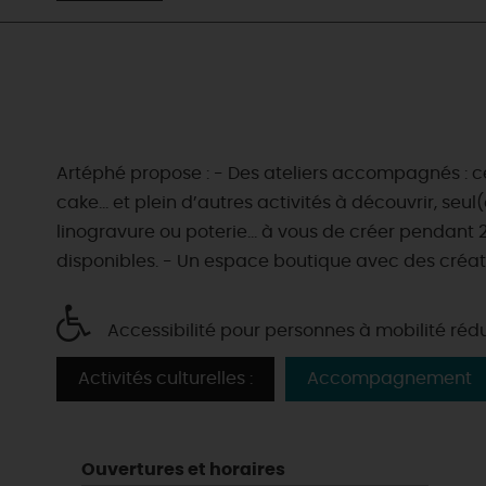
Artéphé propose : - Des ateliers accompagnés : cé
cake… et plein d’autres activités à découvrir, seul(
linogravure ou poterie… à vous de créer pendant 2
disponibles. - Un espace boutique avec des créat
Accessibilité pour personnes à mobilité réd
Activités culturelles :
Accompagnement
Ouvertures et horaires