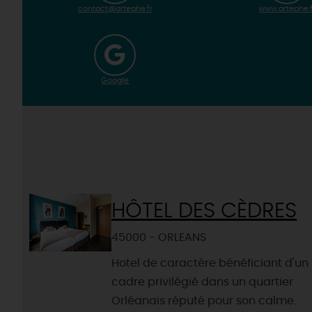
contact@artephe.fr
www.artephe.f
Google
HÔTEL DES CÈDRES
45000 - ORLEANS
Hotel de caractère bénéficiant d'un
cadre privilégié dans un quartier
Orléanais réputé pour son calme.