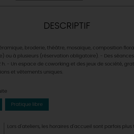
DESCRIPTIF
ramique, broderie, théâtre, mosaïque, composition flora
e) ou à plusieurs (réservation obligatoire). - Des séances d
 h. - Un espace de coworking et des jeux de société, grat
ions et vêtements uniques.
uite
Pratique libre
Lors d'ateliers, les horaires d'accueil sont parfois plus