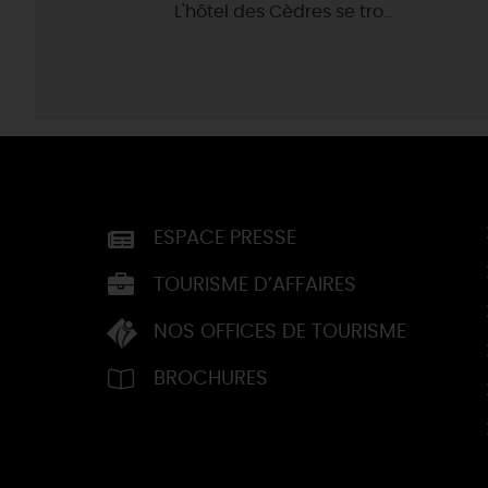
L'hôtel des Cèdres se tro...
ESPACE PRESSE
TOURISME D’AFFAIRES
NOS OFFICES DE TOURISME
BROCHURES