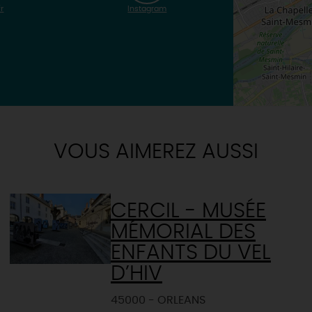
r
Instagram
VOUS AIMEREZ AUSSI
CERCIL - MUSÉE
MÉMORIAL DES
ENFANTS DU VEL
D’HIV
45000 - ORLEANS