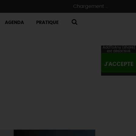
Chargement ...
AGENDA
PRATIQUE
RECHERCHE
AddToAny (share)
est désactivé.
J'ACCEPTE