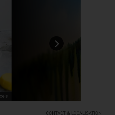
xels
CONTACT & LOCALISATION