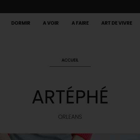
DORMIR
A VOIR
A FAIRE
ART DE VIVRE
ACCUEIL
ARTÉPHÉ
ORLEANS