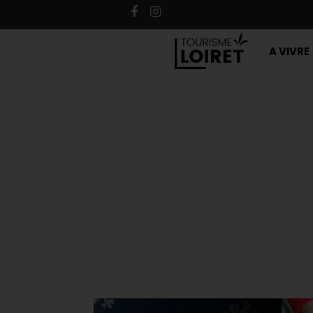
A VIVRE