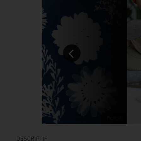
Pexels
DESCRIPTIF