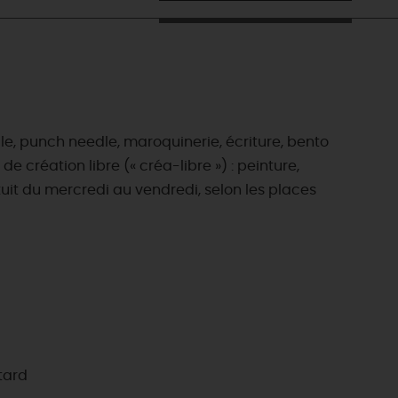
le, punch needle, maroquinerie, écriture, bento
e création libre (« créa-libre ») : peinture,
uit du mercredi au vendredi, selon les places
 tard