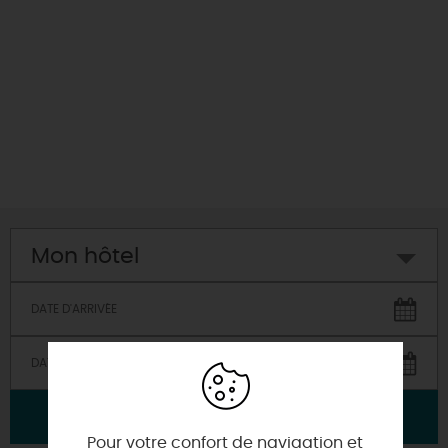
DEMAIN
CE WEEK-END
CETTE SEMAINE
Mon hôtel
TOUT L'AGENDA
VALIDER
Pour votre confort de navigation et