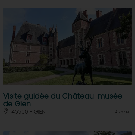
Visite guidée du Château-musée
de Gien
45500 - GIEN
À 7.5 KM