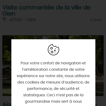
Visite commentée de la ville de
Gien
45500 - GIEN
À 7.5 KM
Pour votre confort de navigation et
l’amélioration constante de votre
expérience sur notre site, nous utilisons
des cookies de mesure d’audience, de
performance, de sécurité et
statistiques. Ceci n’est pas de la
gourmandise mais sert à nous
Aire de pique-nique des bords de