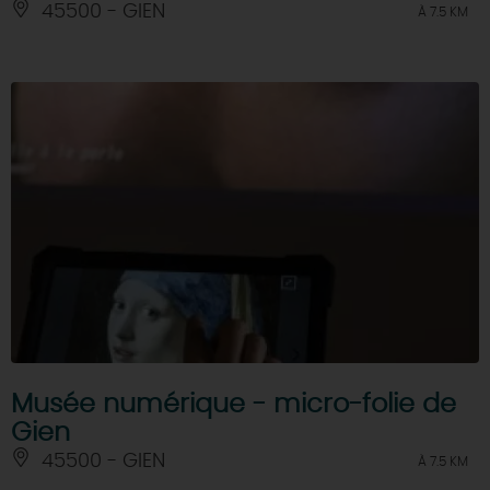
45500 - GIEN
À 7.5 KM
Musée numérique - micro-folie de
Gien
45500 - GIEN
À 7.5 KM