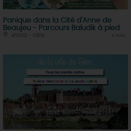
Panique dans la Cité d'Anne de
Beaujeu - Parcours Baludik à pied
45500 - GIEN
À 7.5 KM