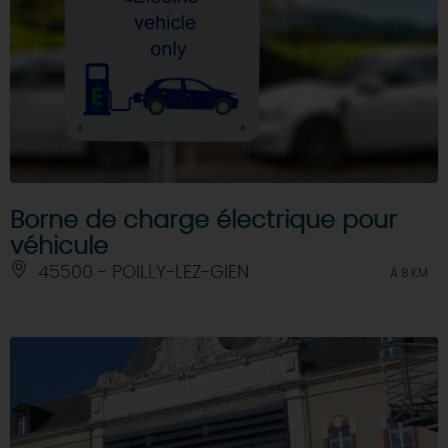
Borne de charge électrique pour
véhicule
45500 - POILLY-LEZ-GIEN
À 8 KM