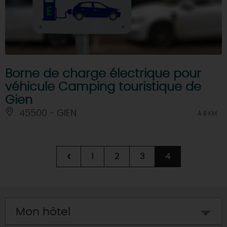
Borne de charge électrique pour
véhicule Camping touristique de
Gien
45500 - GIEN
À 8 KM
‹
1
2
3
4
Mon hôtel