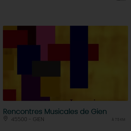
Rencontres Musicales de Gien
45500 - GIEN
À 7.5 KM