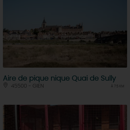
Aire de pique nique Quai de Sully
45500 - GIEN
À 7.5 KM