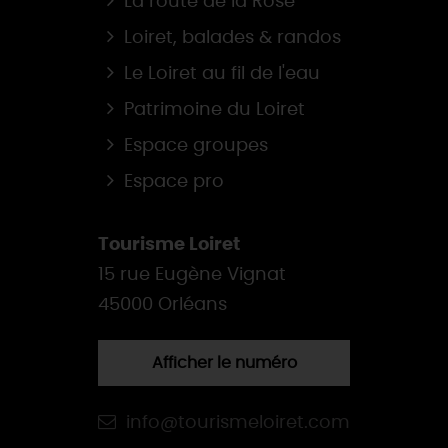
La route de la Rose
Loiret, balades & randos
Le Loiret au fil de l'eau
Patrimoine du Loiret
Espace groupes
Espace pro
Tourisme Loiret
15 rue Eugène Vignat
45000 Orléans
Afficher le numéro
info@tourismeloiret.com