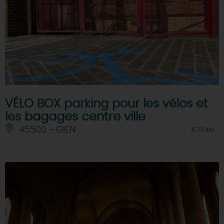
VÉLO BOX parking pour les vélos et
les bagages centre ville
45500 - GIEN
À 7.5 KM