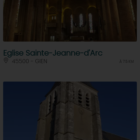
Eglise Sainte-Jeanne-d'Arc
45500 - GIEN
À 7.5 KM