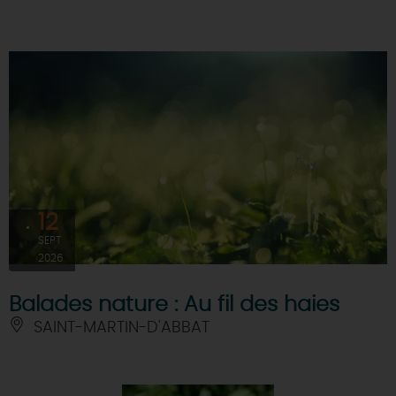
12
SEPT
2026
Balades nature : Au fil des haies
SAINT-MARTIN-D'ABBAT