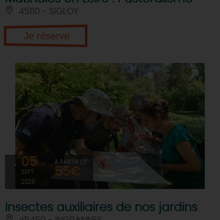
45110 - SIGLOY
Je réserve
05
À PARTIR DE
55€
SEPT
2026
Insectes auxiliaires de nos jardins