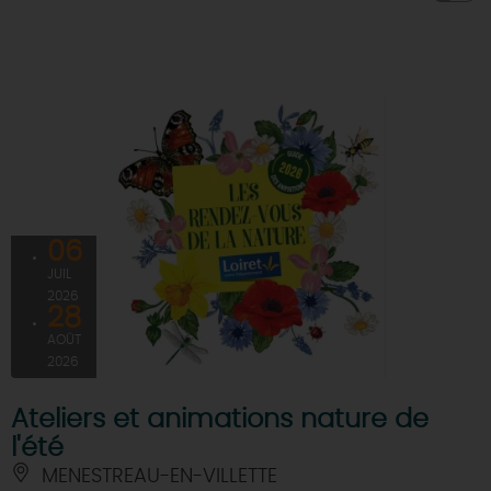
06
JUIL
2026
28
AOÛT
2026
Ateliers et animations nature de
l'été
MENESTREAU-EN-VILLETTE