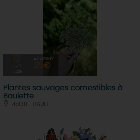
12
À PARTIR DE
25€
SEPT
2026
Plantes sauvages comestibles à
Baulette
45130 - BAULE