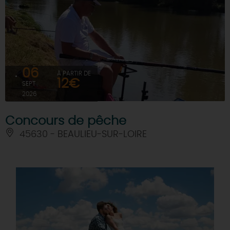
06
À PARTIR DE
12€
SEPT
2026
Concours de pêche
45630 - BEAULIEU-SUR-LOIRE