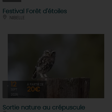
Festival Forêt d'étoiles
NIBELLE
12
À PARTIR DE
20€
SEPT
2026
Sortie nature au crépuscule