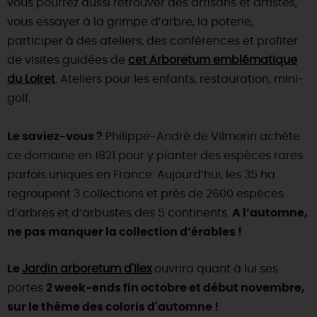
vous pourrez aussi retrouver des artisans et artistes,
vous essayer à la grimpe d’arbre, la poterie,
participer à des ateliers, des conférences et profiter
de visites guidées de
cet Arboretum emblématique
du Loiret
. Ateliers pour les enfants, restauration, mini-
golf.
Le saviez-vous ?
Philippe-André de Vilmorin achète
ce domaine en 1821 pour y planter des espèces rares
parfois uniques en France. Aujourd’hui, les 35 ha
regroupent 3 collections et près de 2600 espèces
d’arbres et d’arbustes des 5 continents.
A l’automne,
ne pas manquer la collection d’érables !
Le
Jardin arboretum d'Ilex
ouvrira quant à lui ses
portes
2 week-ends fin octobre et début novembre,
sur le thème des coloris d'automne !