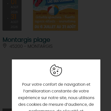
01
AOÛT
2026
31
AOÛT
2026
Montargis plage
45200 - MONTARGIS
Pour votre confort de navigation et
l’amélioration constante de votre
expérience sur notre site, nous utilisons
des cookies de mesure d’audience, de