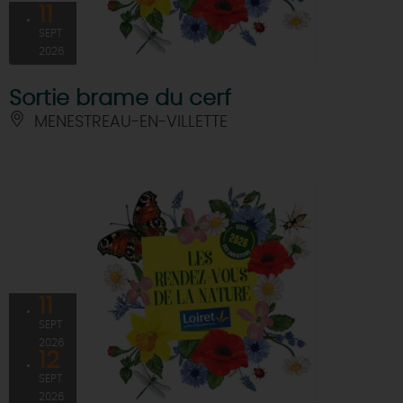
11
SEPT
2026
Sortie brame du cerf
MENESTREAU-EN-VILLETTE
11
SEPT
2026
12
SEPT
2026