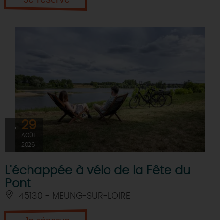
29
AOÛT
2026
L'échappée à vélo de la Fête du
Pont
45130 - MEUNG-SUR-LOIRE