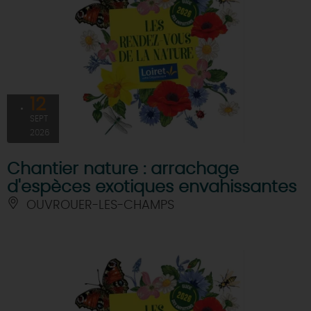
12
SEPT
2026
Chantier nature : arrachage
d'espèces exotiques envahissantes
OUVROUER-LES-CHAMPS