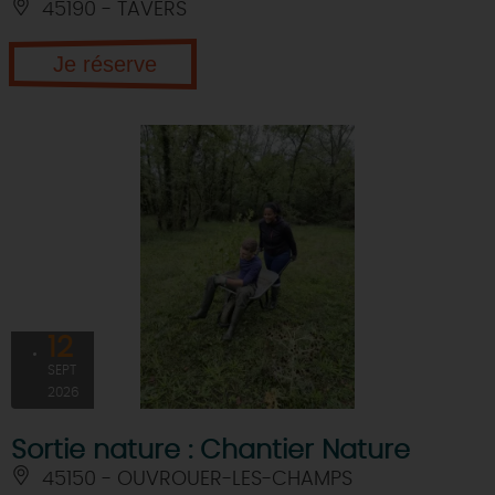
45190 - TAVERS
Je réserve
12
SEPT
2026
Sortie nature : Chantier Nature
45150 - OUVROUER-LES-CHAMPS