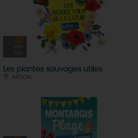
30
AOÛT
2026
Les plantes sauvages utiles
ARDON