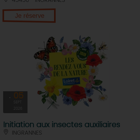
45450 - INGRANNES
Je réserve
05
SEPT
2026
Initiation aux insectes auxiliaires
INGRANNES