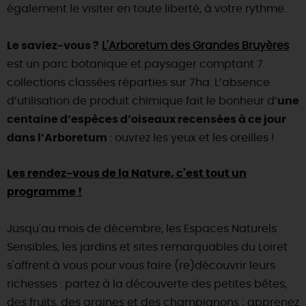
également le visiter en toute liberté, à votre rythme.
Le saviez-vous ?
L'Arboretum des Grandes Bruyères
est un parc botanique et paysager comptant 7
collections classées réparties sur 7ha. L’absence
d’utilisation de produit chimique fait le bonheur d’
une
centaine d’espèces d’oiseaux recensées à ce jour
dans l’Arboretum
: ouvrez les yeux et les oreilles !
Les rendez-vous de la Nature, c'est tout un
programme !
Jusqu'au mois de décembre, les Espaces Naturels
Sensibles, les jardins et sites remarquables du Loiret
s'offrent à vous pour vous faire (re)découvrir leurs
richesses : partez à la découverte des petites bêtes,
des fruits, des graines et des champignons ; apprenez