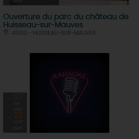
2026
Ouverture du parc du château de
Huisseau-sur-Mauves
45130 - HUISSEAU-SUR-MAUVES
07
JUIL
2026
25
AOÛT
2026