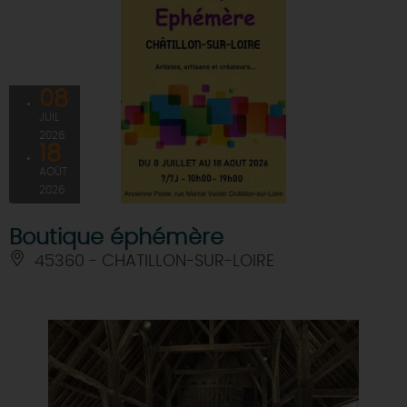
08
JUIL
2026
18
AOÛT
2026
Boutique éphémère
45360 - CHATILLON-SUR-LOIRE