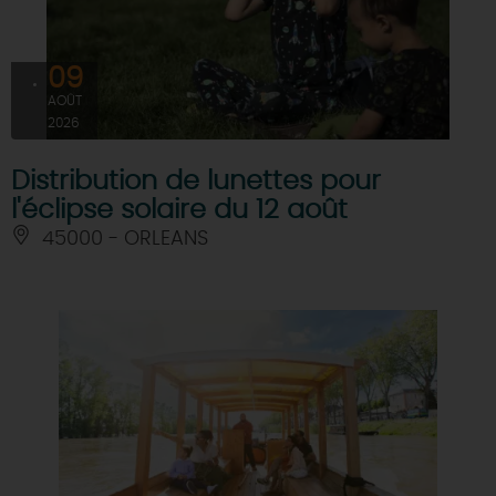
DEMAIN
09
AOÛT
CE WEEK-END
2026
Distribution de lunettes pour
CETTE SEMAINE
l'éclipse solaire du 12 août
45000 - ORLEANS
TOUT L'AGENDA