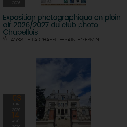
2026
Exposition photographique en plein
air 2026/2027 du club photo
Chapellois
45380 - LA CHAPELLE-SAINT-MESMIN
03
JUIN
2026
14
AOÛT
2026