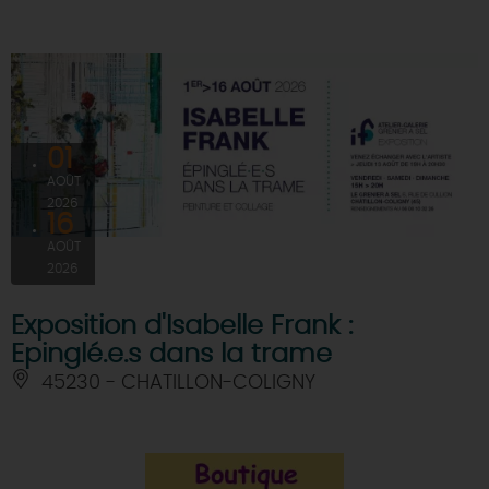
01
AOÛT
2026
16
AOÛT
2026
Exposition d'Isabelle Frank :
Epinglé.e.s dans la trame
45230 - CHATILLON-COLIGNY