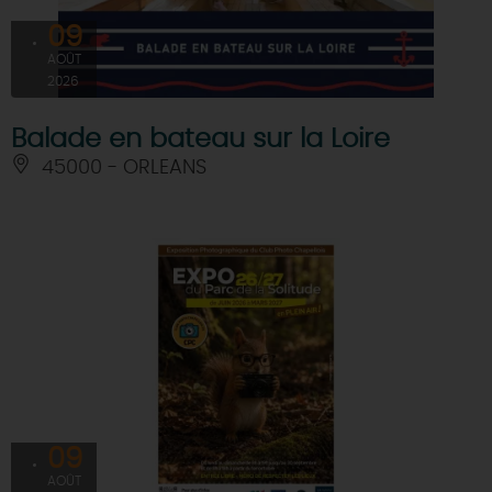
09
AOÛT
2026
Balade en bateau sur la Loire
45000 - ORLEANS
09
AOÛT