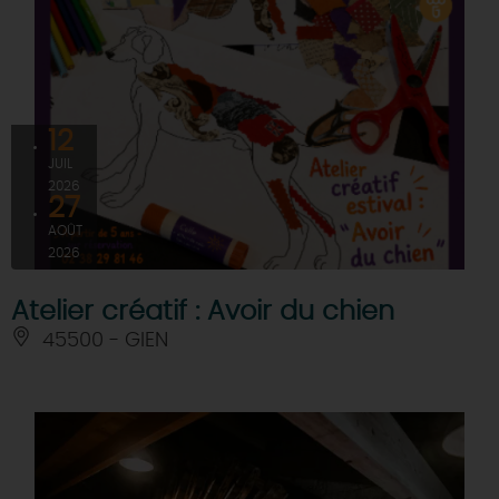
12
JUIL
2026
27
AOÛT
2026
Atelier créatif : Avoir du chien
45500 - GIEN