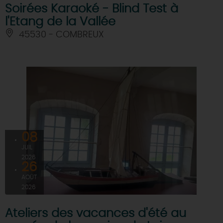
Soirées Karaoké - Blind Test à
l'Etang de la Vallée
45530 - COMBREUX
08
JUIL
2026
26
AOÛT
2026
Ateliers des vacances d'été au