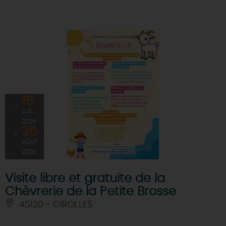
15
JUIL
2026
26
AOÛT
2026
Visite libre et gratuite de la
Chèvrerie de la Petite Brosse
45120 - GIROLLES