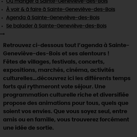
Où manger
à Sainte-Geneviève-des-Bois
SE REPÉRER,
SE DÉPLACER
Visites
gourmandes
et
créatives
Des vacances auprès des animaux 🐎
À voir & à faire
à Sainte-Geneviève-des-Bois
Vins et
vignobles
TOUTES LES ACTIVITÉS
INFOS &
SERVICES
Agenda
à Sainte-Geneviève-des-Bois
(re)Découvrir les coulisses de la Faïencerie de
Chic,
une aire de pique-nique
Gien !
Se balader
à Sainte-Geneviève-des-Bois
Par ici les
guinguettes
RÉSERVER
MAINTENANT
Expérimenter
les parcours Baludik
🕵️
Que rapporter du Loiret ?
Retrouvez ci-dessous tout l’agenda à Sainte-
La Route des
Métiers d'Art
Une saison de festivals 🎉
Geneviève-des-Bois et ses alentours !
TOUT L'ART DE VIVRE
Fêtes de villages, festivals, concerts,
Rendez-vous de la nature en 2026
expositions, marchés, cinéma, activités
Des sorties en famille dans le Loiret !
culturelles…découvrez ici les différents temps
Programme des animations "Loiret au fil de l'eau"
forts qui rythmeront vote séjour. Une
2026
programmation culturelle riche et diversifiée
Où sortir ?
propose des animations pour tous, quels que
soient vos envies. Que vous soyez seul, entre
amis ou en famille, vous trouverez forcément
AUJOURD'HUI
une idée de sortie.