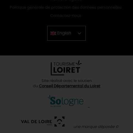
Politique générale de protection des données personnelles
Contactez-nous
English
Chinese
Site réalisé avec le soutien
du
Conseil Départemental du Loiret
une marque déposée ©