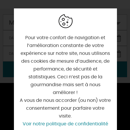
Mon hôtel
Pour votre confort de navigation et
l’amélioration constante de votre
expérience sur notre site, nous utilisons
des cookies de mesure d’audience, de
performance, de sécurité et
VALIDER
statistiques. Ceci n’est pas de la
gourmandise mais sert à nous
améliorer !
ESPACE PRESSE
A vous de nous accorder (ou non) votre
TOURISME D’AFFAIRES
consentement pour parfaire votre
visite.
NOS OFFICES DE TOURISME
Voir notre politique de confidentialité