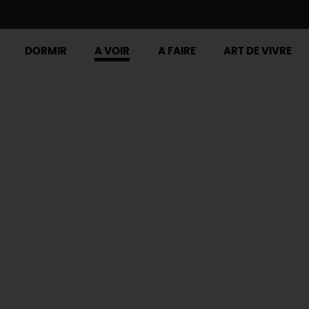
DORMIR
A VOIR
A FAIRE
ART DE VIVRE