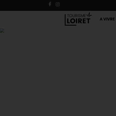
A VIVRE