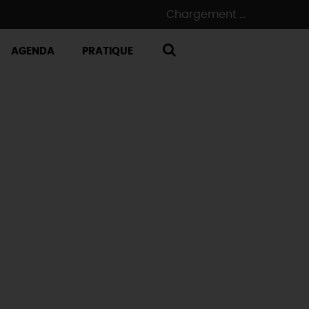
Chargement ...
AGENDA
PRATIQUE
RECHERCHE