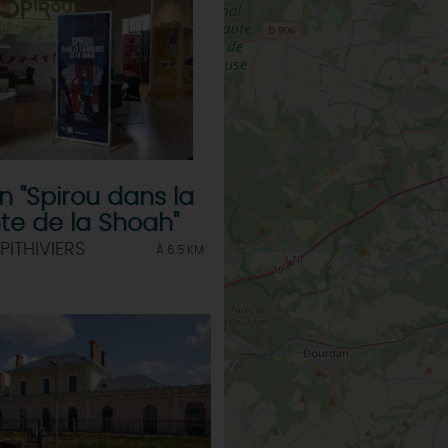
TOUTES LES ACTIVITÉS
on "Spirou dans la
te de la Shoah"
PITHIVIERS
À 6.5 KM