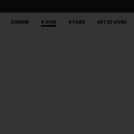
DORMIR
A VOIR
A FAIRE
ART DE VIVRE