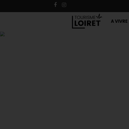
A VIVRE