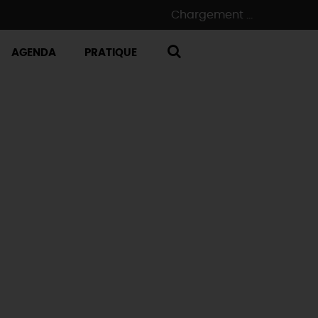
Chargement ...
AGENDA
PRATIQUE
RECHERCHE