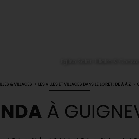
Eglise Saint-Hilaire © Cons
ILLES & VILLAGES
LES VILLES ET VILLAGES DANS LE LOIRET : DE À À Z
ENDA
À GUIGNEV