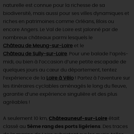
naturelle est connue pour la richesse de sa
biodiversité, mais aussi pour ses villes dynamiques et
riches en patrimoines comme Orléans, Blois ou
encore Angers. Le Val de Loire est jalonné par de
nombreux châteaux parmi lesquels le
Château de Meung-sur-Loire
et le
Château de Sully-sur-Loire
. Pour une balade l’après-
midi, ou bien à l’occasion d’une petite escapade de
quelques jours au cœur du département, tentez
l’expérience de la
Loire à Vélo
! Partez à l’aventure sur
les itinéraires cyclables aménagés le long du fleuve,
garantie d’une expérience singulière et des plus
agréables !
A seulement 10 km,
Châteauneuf-sur-Loire
était
classé au
5ème rang des ports ligériens
. Des traces