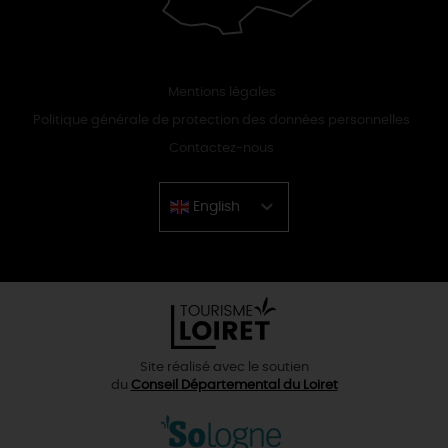
Mentions légales
Politique générale de protection des données personnelles
Contactez-nous
English
Chinese
Site réalisé avec le soutien
du
Conseil Départemental du Loiret