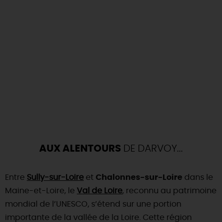
AUX ALENTOURS
DE DARVOY...
Entre
Sully-sur-Loire
et
Chalonnes-sur-Loire
dans le
Maine-et-Loire, le
Val de Loire
, reconnu au patrimoine
mondial de l’UNESCO, s’étend sur une portion
importante de la vallée de la Loire. Cette région