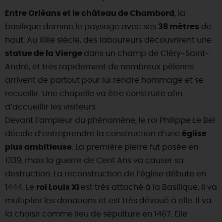
Entre Orléans et le château de Chambord
, la
basilique domine le paysage avec ses
38 mètres
de
haut. Au XIIIe siècle, des laboureurs découvrirent une
statue de la Vierge
dans un champ de Cléry-Saint-
André, et très rapidement de nombreux pèlerins
arrivent de partout pour lui rendre hommage et se
recueillir. Une chapelle va être construite afin
d’accueillir les visiteurs.
Devant l’ampleur du phénomène, le roi Philippe Le Bel
décide d’entreprendre la construction d’une
église
plus ambitieuse
. La première pierre fut posée en
1339, mais la guerre de Cent Ans va causer sa
destruction. La reconstruction de l’église débute en
1444. Le
roi Louis XI
est très attaché à la Basilique, il va
multiplier les donations et est très dévoué à elle. Il va
la choisir comme lieu de sépulture en 1467. Elle