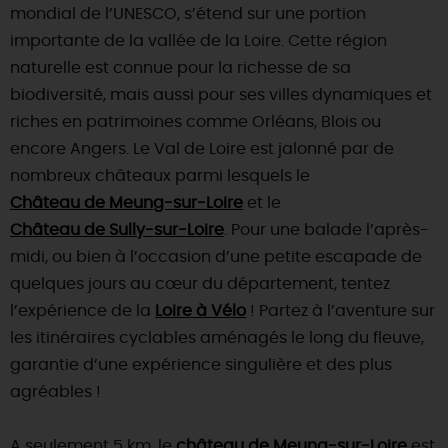
mondial de l’UNESCO, s’étend sur une portion
importante de la vallée de la Loire. Cette région
naturelle est connue pour la richesse de sa
biodiversité, mais aussi pour ses villes dynamiques et
riches en patrimoines comme Orléans, Blois ou
encore Angers. Le Val de Loire est jalonné par de
nombreux châteaux parmi lesquels le
Château de Meung-sur-Loire
et le
Château de Sully-sur-Loire
. Pour une balade l’après-
midi, ou bien à l’occasion d’une petite escapade de
quelques jours au cœur du département, tentez
l’expérience de la
Loire à Vélo
! Partez à l’aventure sur
les itinéraires cyclables aménagés le long du fleuve,
garantie d’une expérience singulière et des plus
agréables !
A seulement 5 km, le
château de Meung-sur-Loire
est