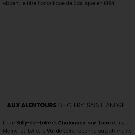
obtient le titre honorifique de Basilique en 1894.
AUX ALENTOURS
DE CLÉRY-SAINT-ANDRÉ...
Entre
Sully-sur-Loire
et
Chalonnes-sur-Loire
dans le
Maine-et-Loire, le
Val de Loire
, reconnu au patrimoine