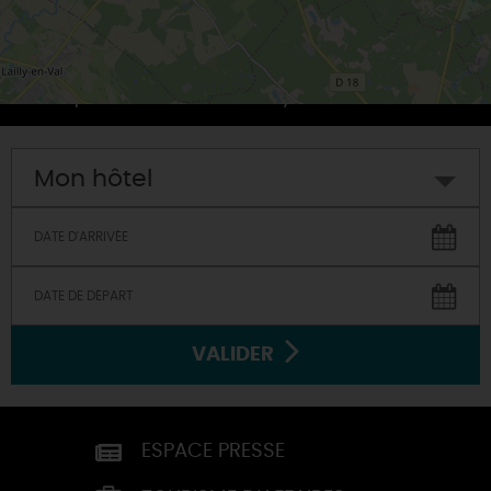
Basilique Notre-Dame de Cléry © C.Lazi - CRT CVL
Mon hôtel
VALIDER
ESPACE PRESSE