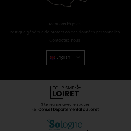
Mentions légales
Politique générale de protection des données personnelles
Contactez-nous
English
Chinese
Site réalisé avec le soutien
du
Conseil Départemental du Loiret