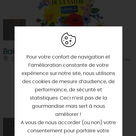
17
OCT
2026
Bain de forêt en automne
Pour votre confort de navigation et
CHATEAUNEUF-SUR-LOIRE
À 0.2 KM
l’amélioration constante de votre
expérience sur notre site, nous utilisons
des cookies de mesure d’audience, de
performance, de sécurité et
statistiques. Ceci n’est pas de la
gourmandise mais sert à nous
améliorer !
11
A vous de nous accorder (ou non) votre
AVRIL
consentement pour parfaire votre
2026