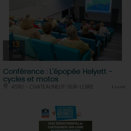
13
OCT
2026
Conférence : L'épopée Helyett -
cycles et motos
45110 - CHATEAUNEUF-SUR-LOIRE
À 0.4 KM