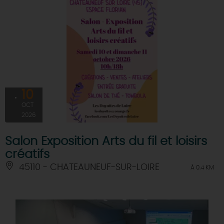
10
OCT
2026
Salon Exposition Arts du fil et loisirs
créatifs
45110 - CHATEAUNEUF-SUR-LOIRE
À 0.4 KM