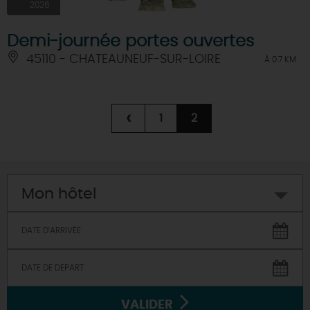
2026
Demi-journée portes ouvertes
45110 - CHATEAUNEUF-SUR-LOIRE
À 0.7 KM
‹
1
2
Mon hôtel
VALIDER