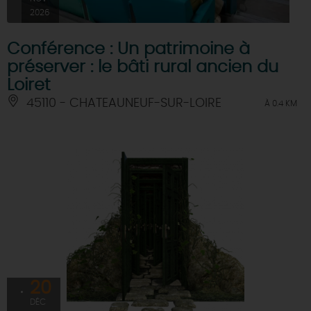
2026
Conférence : Un patrimoine à
préserver : le bâti rural ancien du
Loiret
45110 - CHATEAUNEUF-SUR-LOIRE
À 0.4 KM
20
DÉC