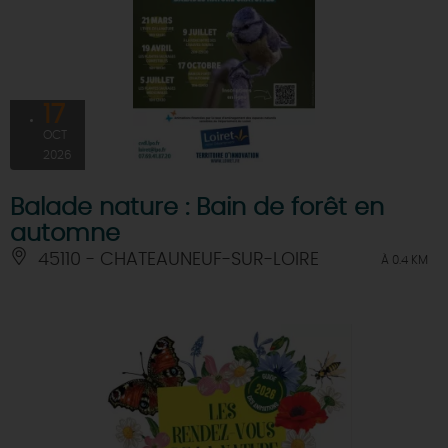
17
OCT
2026
Balade nature : Bain de forêt en
automne
45110 - CHATEAUNEUF-SUR-LOIRE
À 0.4 KM