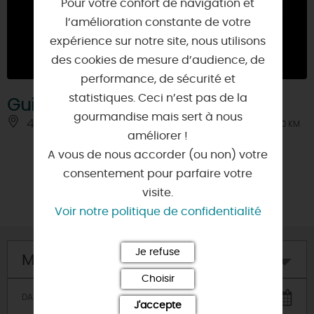
Pour votre confort de navigation et
l’amélioration constante de votre
expérience sur notre site, nous utilisons
des cookies de mesure d’audience, de
performance, de sécurité et
statistiques. Ceci n’est pas de la
Guinguette du parc de Bel-Air
gourmandise mais sert à nous
45140 - INGRE
À 10 KM
améliorer !
A vous de nous accorder (ou non) votre
consentement pour parfaire votre
‹
1
2
visite.
Voir notre politique de confidentialité
Je refuse
Mon hôtel
Choisir
J'accepte