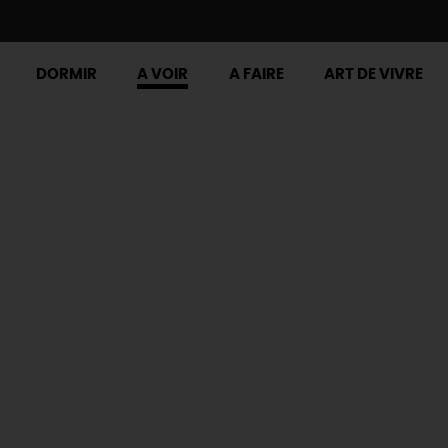
DORMIR
A VOIR
A FAIRE
ART DE VIVRE