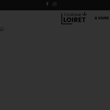
A VIVRE