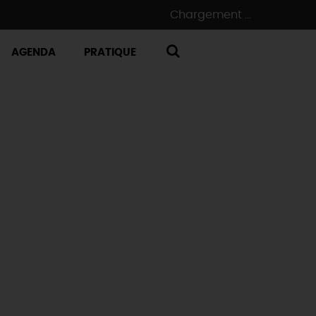
Chargement ...
AGENDA
PRATIQUE
RECHERCHE