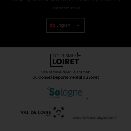
Politique générale de protection des données personnelles
Contactez-nous
English
Chinese
Site réalisé avec le soutien
du
Conseil Départemental du Loiret
une marque déposée ©