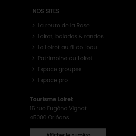
NOS SITES
La route de la Rose
Loiret, balades & randos
Le Loiret au fil de l'eau
Patrimoine du Loiret
Espace groupes
Espace pro
Tourisme Loiret
15 rue Eugène Vignat
45000 Orléans
Afficher le numéro