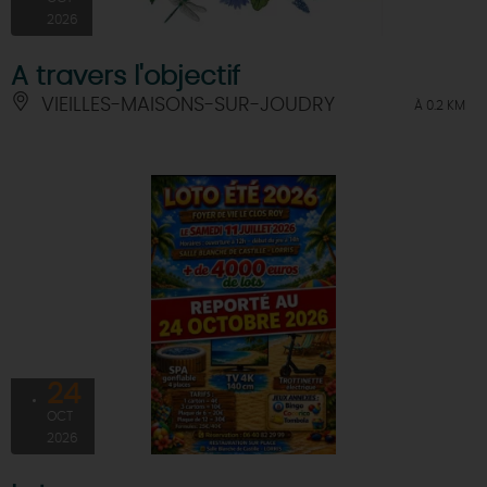
2026
A travers l'objectif
VIEILLES-MAISONS-SUR-JOUDRY
À 0.2 KM
24
OCT
2026