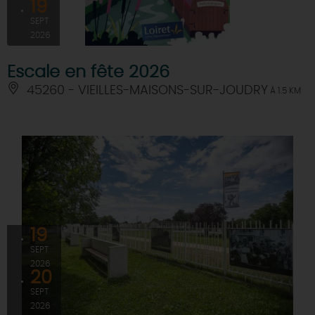
19
SEPT
2026
Escale en fête 2026
45260 - VIEILLES-MAISONS-SUR-JOUDRY
À 1.5 KM
19
SEPT
2026
20
SEPT
2026