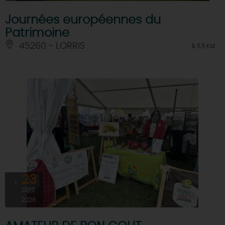
Journées européennes du
Patrimoine
45260 - LORRIS
À 5.5 KM
23
SEPT
2026