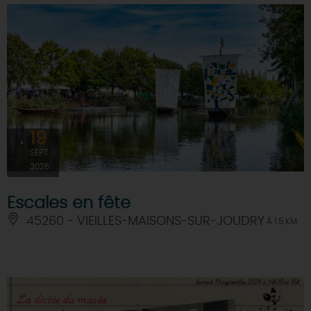
19
SEPT
2026
Escales en fête
45260 - VIEILLES-MAISONS-SUR-JOUDRY
À 1.5 KM