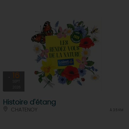
16
SEPT
2026
Histoire d'étang
CHATENOY
À 3.5 KM