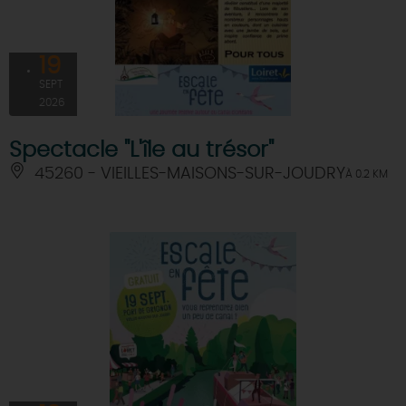
19
SEPT
2026
Spectacle "L'île au trésor"
45260 - VIEILLES-MAISONS-SUR-JOUDRY
À 0.2 KM