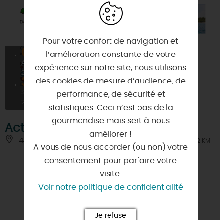
Pour votre confort de navigation et
07
l’amélioration constante de votre
AVRIL
expérience sur notre site, nous utilisons
2026
30
des cookies de mesure d’audience, de
SEPT
performance, de sécurité et
2026
statistiques. Ceci n’est pas de la
gourmandise mais sert à nous
Activités à l'Etang des Bois
améliorer !
45260 - VIEILLES-MAISONS-SUR-JOUDRY
À 0.2 KM
A vous de nous accorder (ou non) votre
consentement pour parfaire votre
visite.
Voir notre politique de confidentialité
Je refuse