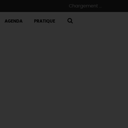
Chargement ...
AGENDA
PRATIQUE
RECHERCHE