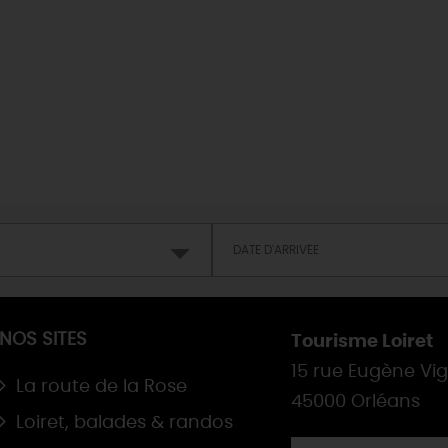
NOS SITES
Tourisme Loiret
15 rue Eugène Vi
La route de la Rose
45000 Orléans
Loiret, balades & randos