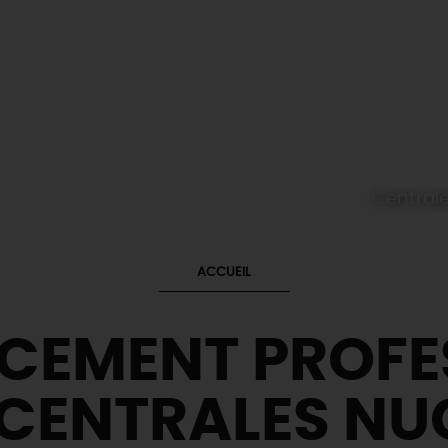
Centrale
ACCUEIL
ACEMENT PROFE
 CENTRALES NUC