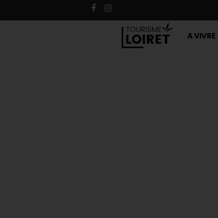
A VIVRE