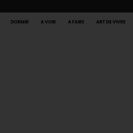
DORMIR
A VOIR
A FAIRE
ART DE VIVRE