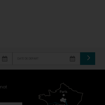
VALIDER
gnat