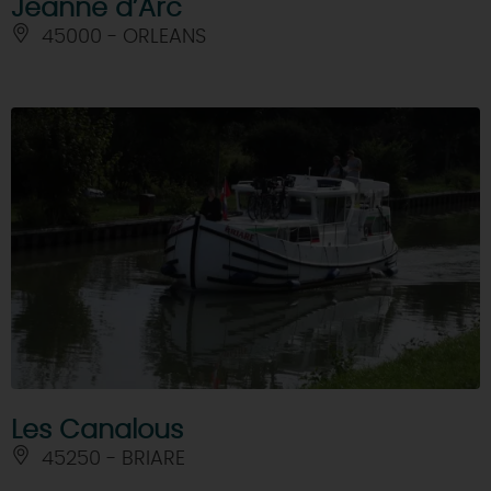
Jeanne d’Arc
45000 - ORLEANS
Les Canalous
45250 - BRIARE