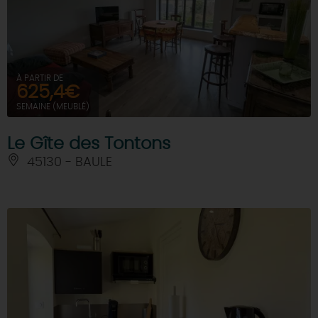
À PARTIR DE
625,4€
SEMAINE (MEUBLÉ)
Le Gîte des Tontons
45130 - BAULE