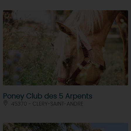
Poney Club des 5 Arpents
45370 - CLERY-SAINT-ANDRE