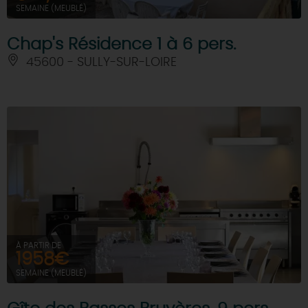
SEMAINE (MEUBLÉ)
Chap's Résidence 1 à 6 pers.
45600 - SULLY-SUR-LOIRE
À PARTIR DE
1958€
SEMAINE (MEUBLÉ)