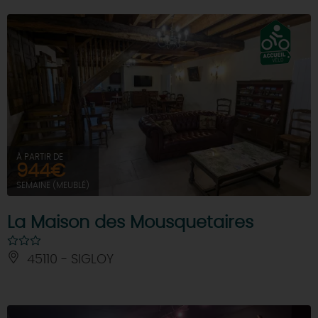
À PARTIR DE
944€
SEMAINE (MEUBLÉ)
La Maison des Mousquetaires
45110 - SIGLOY