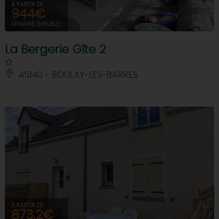
À PARTIR DE
944€
SEMAINE (MEUBLÉ)
La Bergerie Gîte 2
45140 - BOULAY-LES-BARRES
À PARTIR DE
873,2€