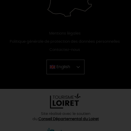
Mentions légales
Politique générale de protection des données personnelles
Contactez-nous
English
Chinese
Site réalisé avec le soutien
du
Conseil Départemental du Loiret