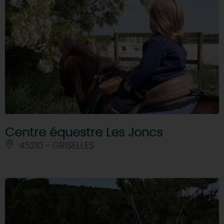
Centre équestre Les Joncs
45210 - GRISELLES