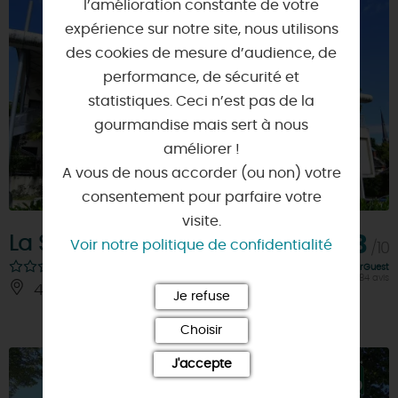
l’amélioration constante de votre
expérience sur notre site, nous utilisons
des cookies de mesure d’audience, de
performance, de sécurité et
statistiques. Ceci n’est pas de la
gourmandise mais sert à nous
améliorer !
A vous de nous accorder (ou non) votre
consentement pour parfaire votre
visite.
La Scala
8,3
Voir notre politique de confidentialité
/10
Note FairGuest
calculée sur 284 avis
45300 - PITHIVIERS
Je refuse
Choisir
J'accepte