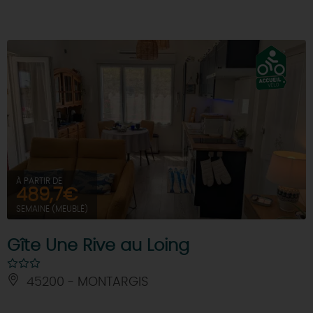
À PARTIR DE
489,7€
SEMAINE (MEUBLÉ)
Gîte Une Rive au Loing
45200 - MONTARGIS