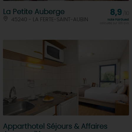
La Petite Auberge
8,9
/10
45240 - LA FERTE-SAINT-AUBIN
Note FairGuest
calculée sur 189 avis
Apparthotel Séjours & Affaires