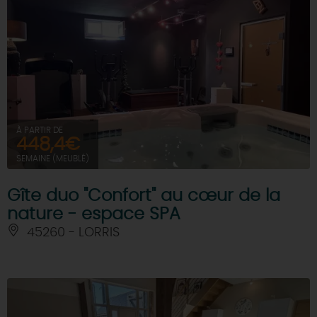
À PARTIR DE
448,4€
SEMAINE (MEUBLÉ)
Gîte duo "Confort" au cœur de la
nature - espace SPA
45260 - LORRIS