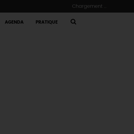
Chargement ...
AGENDA
PRATIQUE
RECHERCHE