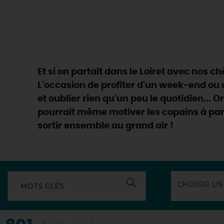
Et si on partait dans le Loiret avec nos 
L'occasion de profiter d'un week-end ou 
et oublier rien qu'un peu le quotidien... 
pourrait même motiver les copains à parti
sortir ensemble au grand air !
MOTS CLÉS