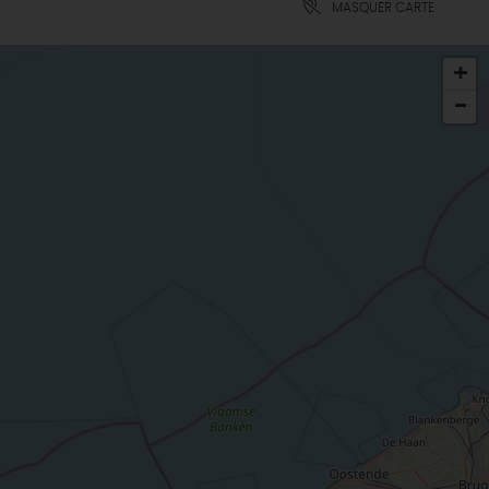
MASQUER CARTE
+
-