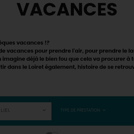
VACANCES
chèques vacances !?
de vacances pour prendre l'air, pour prendre le l
On imagine déjà le bien fou que cela va procurer à t
r dans le Loiret également, histoire de se retrouv
TYPE DE PRESTATION