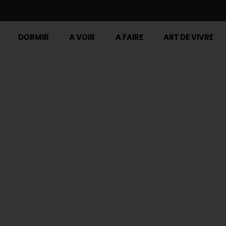
DORMIR
A VOIR
A FAIRE
ART DE VIVRE