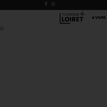
A VIVRE