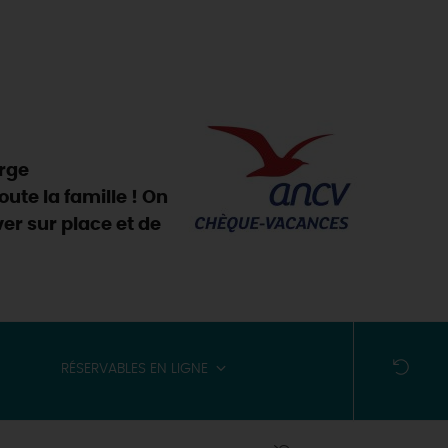
arge
oute la famille ! On
er sur place et de
RÉSERVABLES EN LIGNE