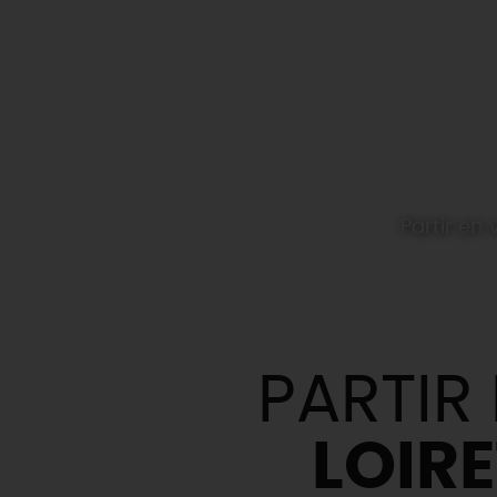
Partir e
PARTIR
LOIR