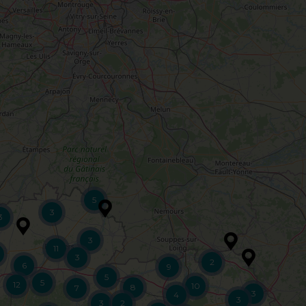
5
3
3
3
11
3
2
6
9
5
5
12
10
8
7
3
4
3
3
2