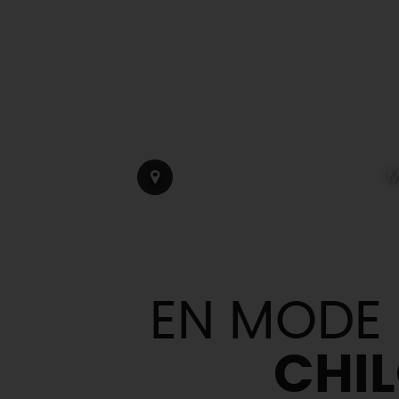
M
EN MODE
CHI