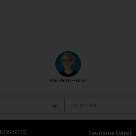
Par
Pierre-Elise
NOS SITES
Tourisme Loiret