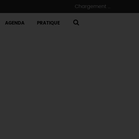
Chargement ...
AGENDA
PRATIQUE
RECHERCHE