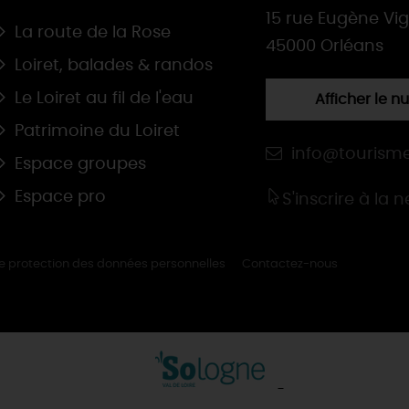
15 rue Eugène Vi
La route de la Rose
45000 Orléans
Loiret, balades & randos
Le Loiret au fil de l'eau
Afficher le 
Patrimoine du Loiret
info@tourisme
Espace groupes
Espace pro
S'inscrire à la 
de protection des données personnelles
Contactez-nous