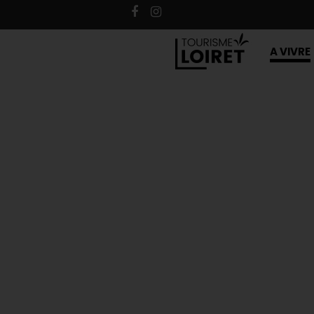
A VIVRE