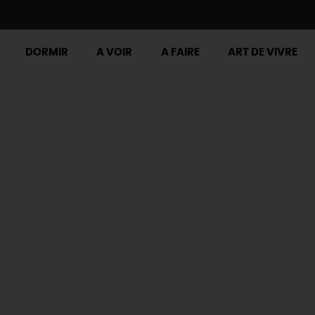
DORMIR
A VOIR
A FAIRE
ART DE VIVRE