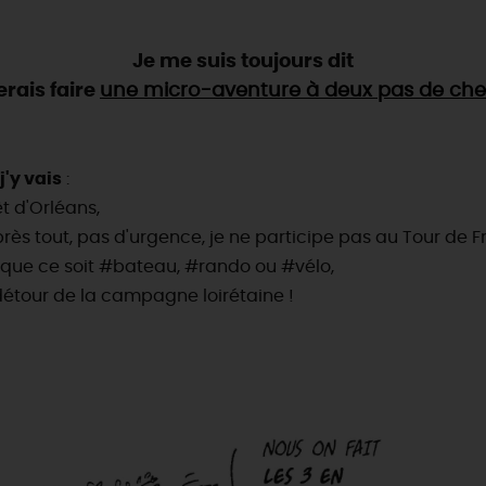
Je me suis toujours dit
erais faire
une micro-aventure à deux pas de che
j'y vais
:
t d'Orléans,
près tout, pas d'urgence, je ne participe pas au Tour de Fr
, que ce soit #bateau, #rando ou #vélo,
 détour de la campagne loirétaine !