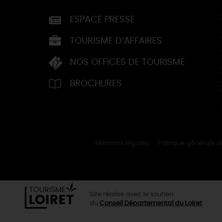
ESPACE PRESSE
TOURISME D’AFFAIRES
NOS OFFICES DE TOURISME
BROCHURES
Mentions légales
Politique générale 
Site réalisé avec le soutien
du
Conseil Départemental du Loiret