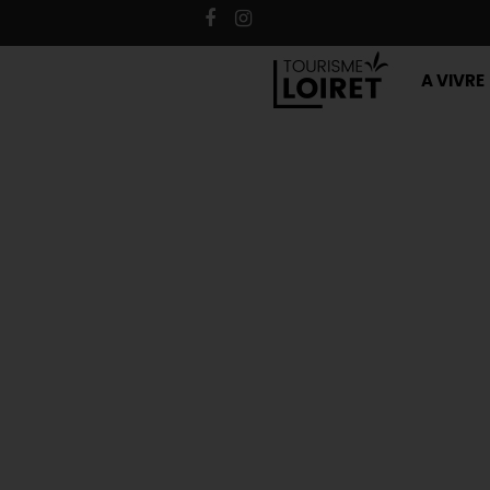
A VIVRE