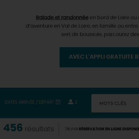
Balade et randonnée
en bord de Loire ou 
d’aventure en Val de Loire, en famille ou entre
sert de boussole, parcourez des 
AVEC L'APPLI GRATUITE 
DATES ARRIVÉE / DÉPART
2
MOTS CLÉS
456
résultats
TRI PAR
RÉSERVATION EN LIGNE DISPONI