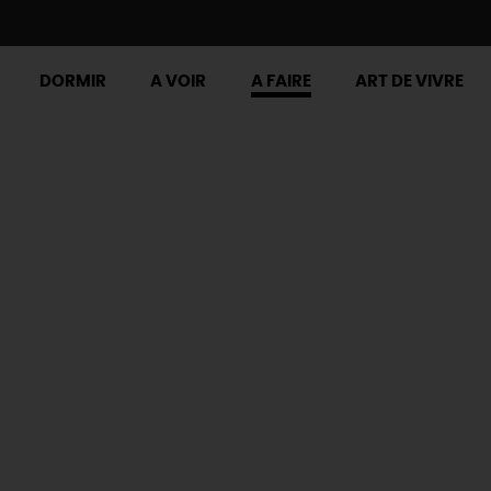
DORMIR
A VOIR
A FAIRE
ART DE VIVRE