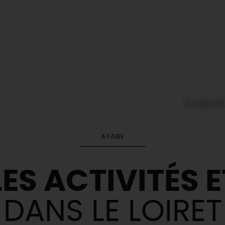
Au grand 
A FAIRE
ES ACTIVITÉS E
DANS LE LOIRET