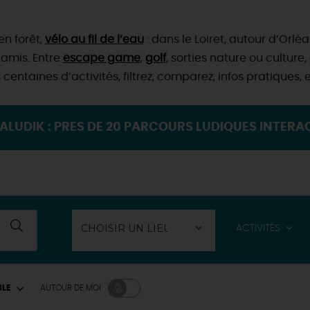
en forêt,
vélo au fil de l’eau
: dans le Loiret, autour d’Orlé
 amis. Entre
escape game
,
golf
, sorties nature ou cultu
centaines d’activités, filtrez, comparez, infos pratiques, 
BALUDIK : PRES DE 20 PARCOURS LUDIQUES INTERAC
ACTIVITÉS
BLE
AUTOUR
DE MOI