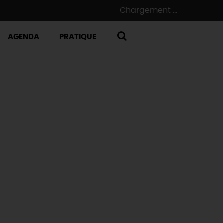
Chargement ...
AGENDA
PRATIQUE
RECHERCHE