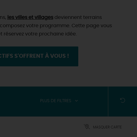
ans,
les villes et villages
deviennent terrains
re, composez votre programme. Cette page vous
et réservez votre prochaine idée.
TIFS S'OFFRENT À VOUS !
PLUS DE FILTRES
MASQUER CARTE