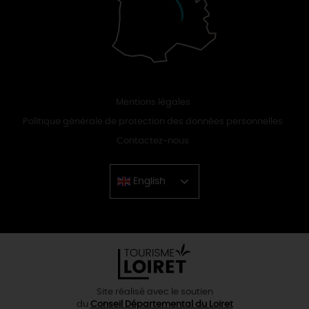
Mentions légales
Politique générale de protection des données personnelles
Contactez-nous
English
Chinese
Site réalisé avec le soutien
du
Conseil Départemental du Loiret