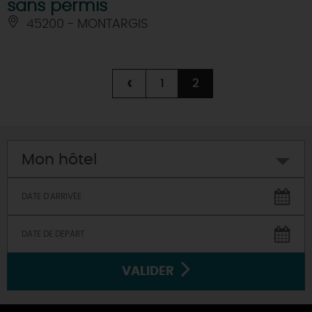
sans permis
45200 - MONTARGIS
‹
1
2
Mon hôtel
VALIDER