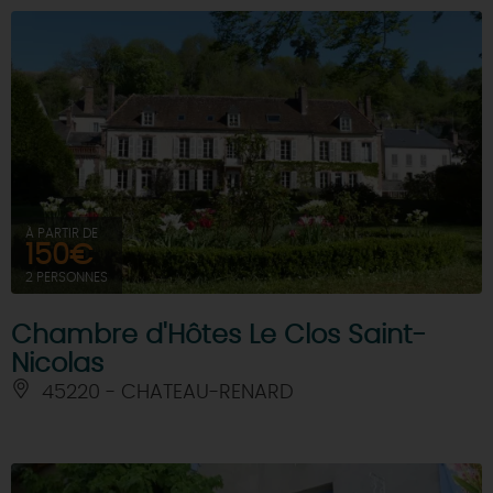
À PARTIR DE
150€
2 PERSONNES
Chambre d'Hôtes Le Clos Saint-
Nicolas
45220 - CHATEAU-RENARD