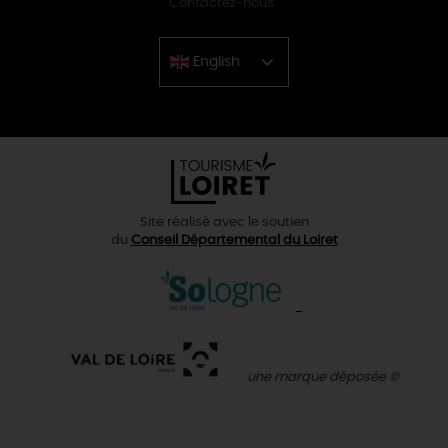
Contactez-nous
English
Chinese
Site réalisé avec le soutien
du
Conseil Départemental du Loiret
une marque déposée ©