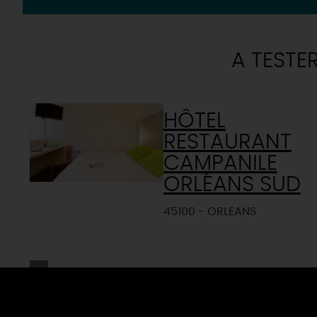
A TESTE
HÔTEL
RESTAURANT
CAMPANILE
ORLÉANS SUD
45100 - ORLEANS