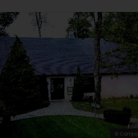
© Campa