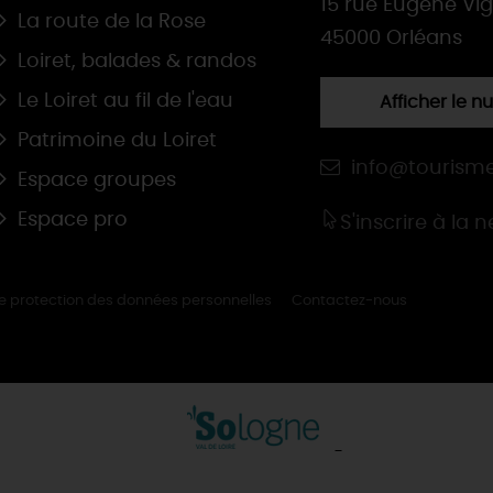
15 rue Eugène Vi
La route de la Rose
45000 Orléans
Loiret, balades & randos
Le Loiret au fil de l'eau
Afficher le 
Patrimoine du Loiret
info@tourisme
Espace groupes
Espace pro
S'inscrire à la 
de protection des données personnelles
Contactez-nous