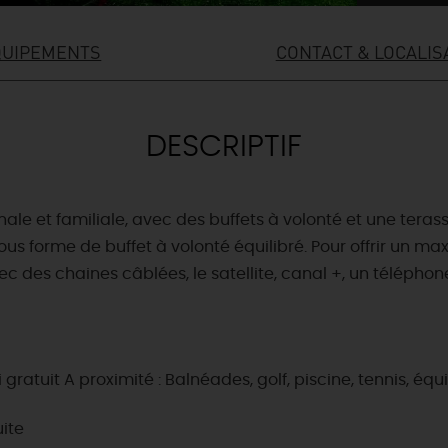
QUIPEMENTS
CONTACT & LOCALIS
DESCRIPTIF
le et familiale, avec des buffets à volonté et une terass
 sous forme de buffet à volonté équilibré. Pour offrir un m
es chaines câblées, le satellite, canal +, un téléphone, 
gratuit A proximité : Balnéades, golf, piscine, tennis, équ
uite