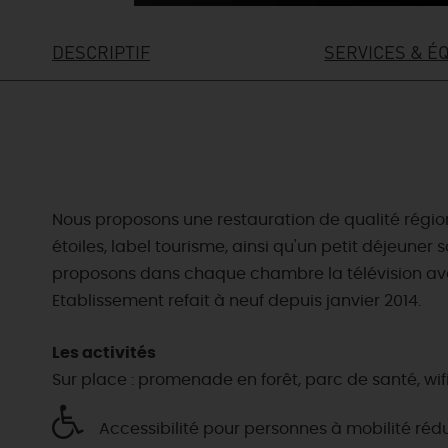
DESCRIPTIF
SERVICES & É
Nous proposons une restauration de qualité régiona
étoiles, label tourisme, ainsi qu'un petit déjeuner
proposons dans chaque chambre la télévision avec d
Etablissement refait à neuf depuis janvier 2014.
Les activités
Sur place : promenade en forêt, parc de santé, wifi 
Accessibilité pour personnes à mobilité réd