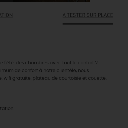
ATION
A TESTER SUR PLACE
e l'été, des chambres avec tout le confort 2
aximum de confort à notre clientèle, nous
wifi gratuite, plateau de courtoisie et couette.
itation