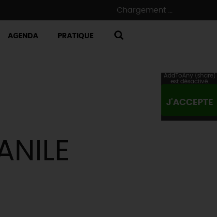
Chargement ...
AGENDA
PRATIQUE
RECHERCHE
AddToAny (share)
est désactivé.
J'ACCEPTE
ANILE