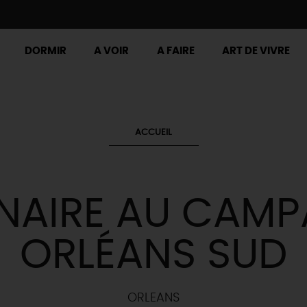
DORMIR
A VOIR
A FAIRE
ART DE VIVRE
ACCUEIL
NAIRE AU CAMP
ORLÉANS SUD
ORLEANS