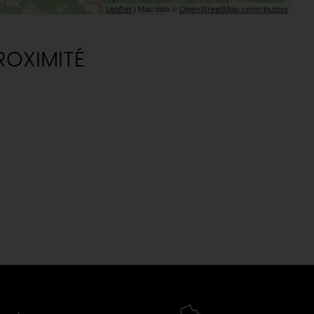
| Map data ©
Leaflet
OpenStreetMap contributors
ROXIMITÉ