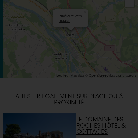
-
×
Itinéraire vers
BRIARE
| Map data ©
Leaflet
OpenStreetMap contributors
A TESTER ÉGALEMENT SUR PLACE OU À
PROXIMITÉ
LE DOMAINE DES
ROCHES HÔTEL &
COTTAGES