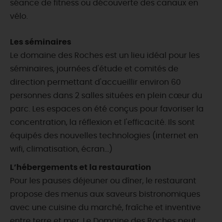
séance de fitness ou découverte des canaux en
vélo.
Les séminaires
Le domaine des Roches est un lieu idéal pour les
séminaires, journées d'étude et comités de
direction permettant d'accueillir environ 60
personnes dans 2 salles situées en plein cœur du
parc. Les espaces on été conçus pour favoriser la
concentration, la réflexion et l'efficacité. Ils sont
équipés des nouvelles technologies (internet en
wifi, climatisation, écran...)
L’hébergements et la restauration
Pour les pauses déjeuner ou dîner, le restaurant
propose des menus aux saveurs bistronomiques
avec une cuisine du marché, fraîche et inventive
entre terre et mer. Le Domaine des Roches peut