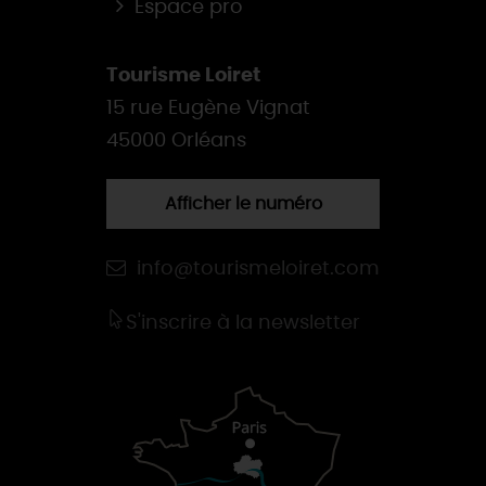
Espace pro
Tourisme Loiret
15 rue Eugène Vignat
45000 Orléans
Afficher le numéro
info@tourismeloiret.com
S'inscrire à la newsletter