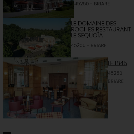
45250 - BRIARE
LE DOMAINE DES
ROCHES RESTAURANT
LE SEQUOÏA
45250 - BRIARE
LE 1845
45250 -
BRIARE