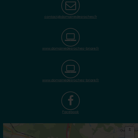
contact@domainedesroches.fr
www.domainedesroches-briare.fr
www.domainedesroches-briare.fr
Facebook
+