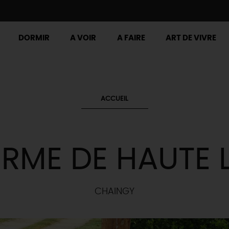
DORMIR
A VOIR
A FAIRE
ART DE VIVRE
ACCUEIL
ERME DE HAUTE 
CHAINGY