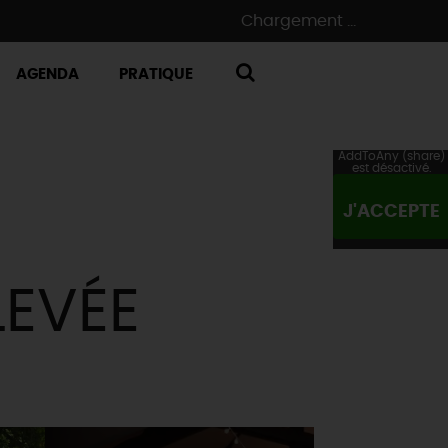
Chargement ...
AGENDA
PRATIQUE
RECHERCHE
AddToAny (share)
est désactivé.
J'ACCEPTE
LEVÉE