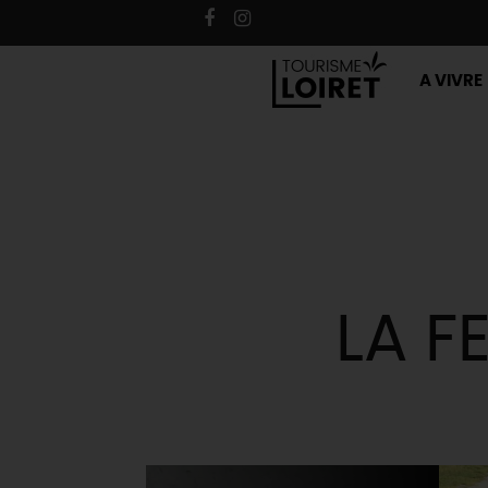
A VIVRE
LA F