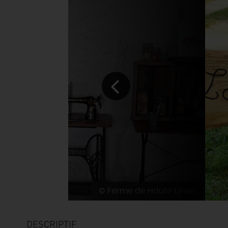
© Ferme de Haute Levée
DESCRIPTIF