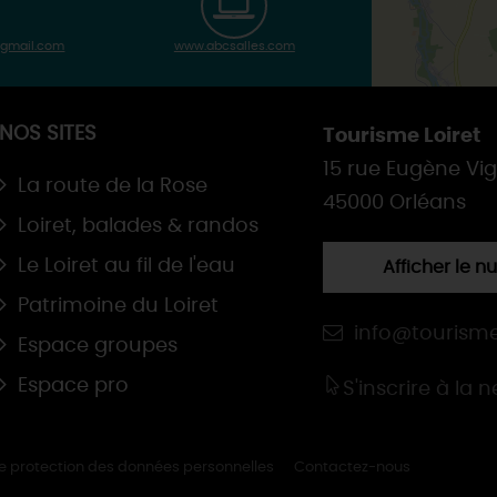
@gmail.com
www.abcsalles.com
NOS SITES
Tourisme Loiret
15 rue Eugène Vi
La route de la Rose
45000 Orléans
Loiret, balades & randos
Le Loiret au fil de l'eau
Afficher le 
Patrimoine du Loiret
info@tourisme
Espace groupes
Espace pro
S'inscrire à la 
de protection des données personnelles
Contactez-nous