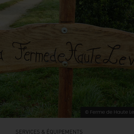
© Ferme de Haute L
SERVICES & ÉQUIPEMENTS