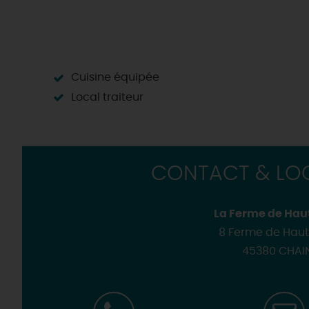
Cuisine équipée
Local traiteur
CONTACT & LOC
La Ferme de Hau
8 Ferme de Haut
45380 CHAI