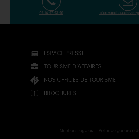
06 16 47 43 49
lafermedehautelevee
ESPACE PRESSE
TOURISME D’AFFAIRES
NOS OFFICES DE TOURISME
BROCHURES
Mentions légales
Politique générale 