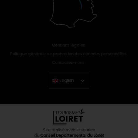
Mentions légales
Politique générale de protection des données personnelles
Contactez-nous
English
Chinese
Site réalisé avec le soutien
du
Conseil Départemental du Loiret