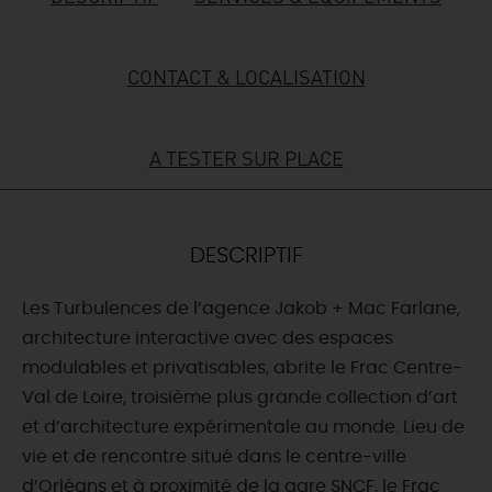
DEMAIN
CONTACT & LOCALISATION
CE WEEK-END
A TESTER SUR PLACE
CETTE SEMAINE
DESCRIPTIF
TOUT L'AGENDA
Les Turbulences de l’agence Jakob + Mac Farlane,
architecture interactive avec des espaces
modulables et privatisables, abrite le Frac Centre-
Val de Loire, troisième plus grande collection d’art
et d’architecture expérimentale au monde. Lieu de
vie et de rencontre situé dans le centre-ville
d’Orléans et à proximité de la gare SNCF, le Frac