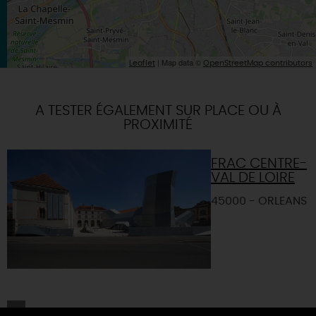
| Map data ©
Leaflet
OpenStreetMap contributors
A TESTER ÉGALEMENT SUR PLACE OU À
PROXIMITÉ
FRAC CENTRE-
VAL DE LOIRE
45000 - ORLEANS