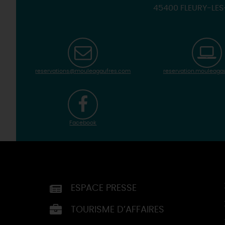
45400 FLEURY-LE
reservations@mouleagaufres.com
reservation.mouleaga
Facebook
ESPACE PRESSE
TOURISME D’AFFAIRES