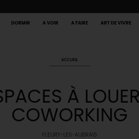
DORMIR
A VOIR
A FAIRE
ART DE VIVRE
ACCUEIL
SPACES À LOUER
COWORKING
FLEURY-LES-AUBRAIS