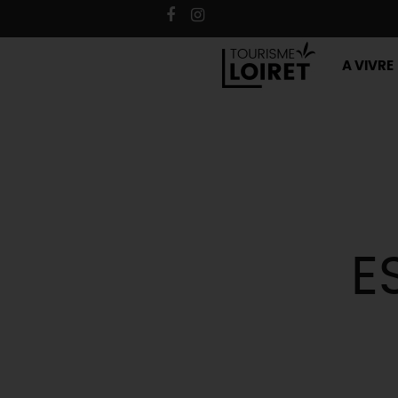
A VIVRE
E