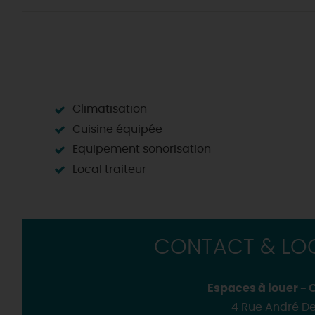
Climatisation
Cuisine équipée
Equipement sonorisation
Local traiteur
CONTACT & LOC
Espaces à louer -
4 Rue André D