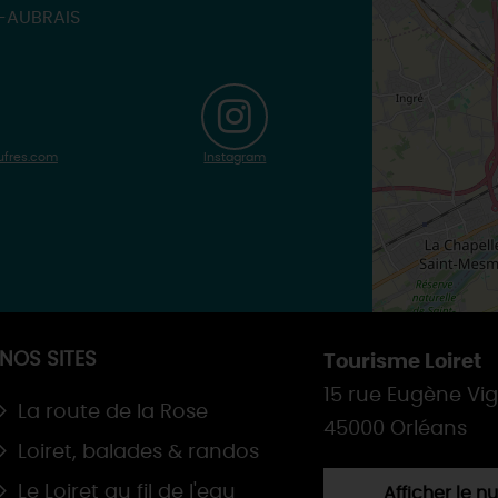
S-AUBRAIS
ufres.com
Instagram
NOS SITES
Tourisme Loiret
15 rue Eugène Vi
La route de la Rose
45000 Orléans
Loiret, balades & randos
Le Loiret au fil de l'eau
Afficher le 