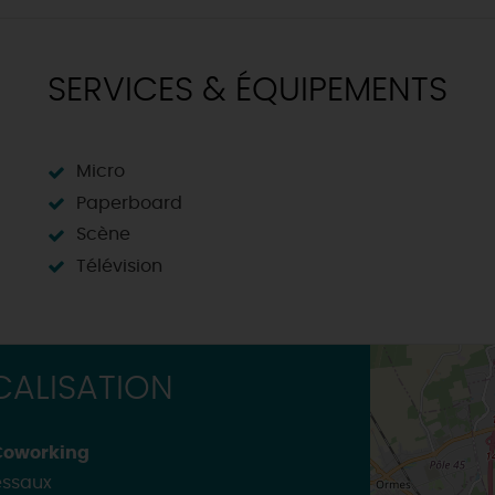
INSOLITES
MAINTENAN
TOUTES LES VISITES
TOUTES LES ACTIVITÉS
SERVICES & ÉQUIPEMENTS
Micro
Paperboard
Scène
Télévision
ALISATION
 Coworking
essaux