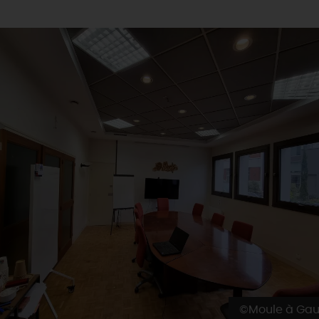
©Moule à Gau