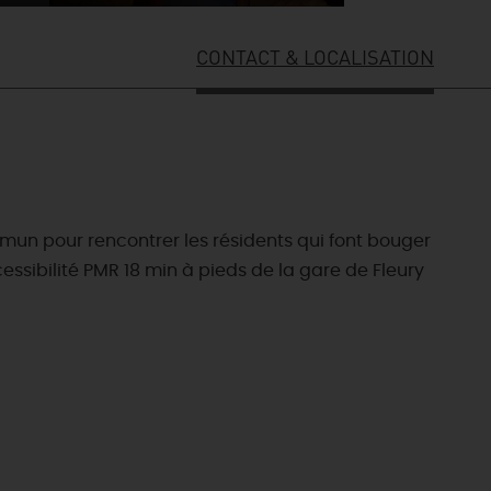
CONTACT & LOCALISATION
mmun pour rencontrer les résidents qui font bouger
essibilité PMR 18 min à pieds de la gare de Fleury
ES INCONTOURNABLES