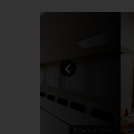
©Moule à Gaufres