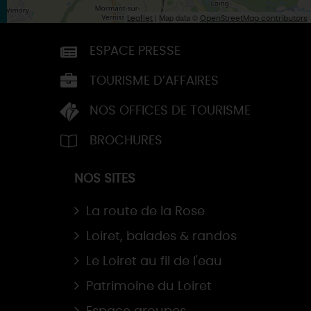
| Map data ©
Leaflet
OpenStreetMap contributors
ESPACE PRESSE
TOURISME D’AFFAIRES
NOS OFFICES DE TOURISME
BROCHURES
NOS SITES
La route de la Rose
Loiret, balades & randos
Le Loiret au fil de l'eau
Patrimoine du Loiret