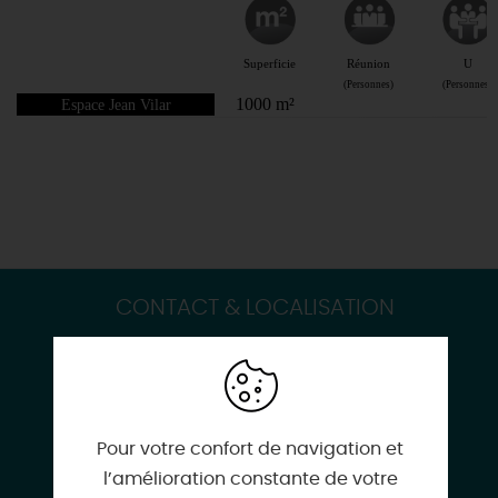
CONTACT & LOCALISATION
Espace Jean Vilar
264 Rue de la Mère Dieu
45200 AMILLY
Pour votre confort de navigation et
l’amélioration constante de votre