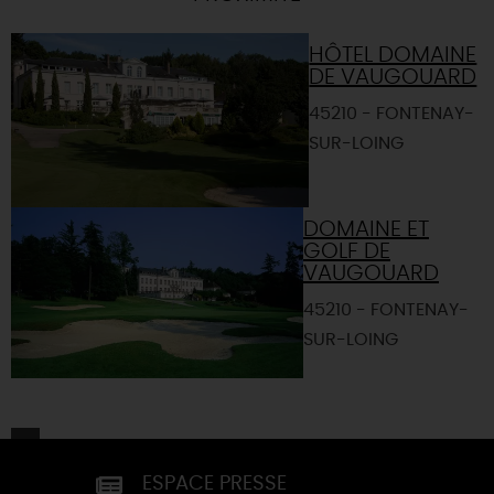
HÔTEL DOMAINE
DE VAUGOUARD
45210 - FONTENAY-
SUR-LOING
DOMAINE ET
GOLF DE
VAUGOUARD
45210 - FONTENAY-
SUR-LOING
ESPACE PRESSE