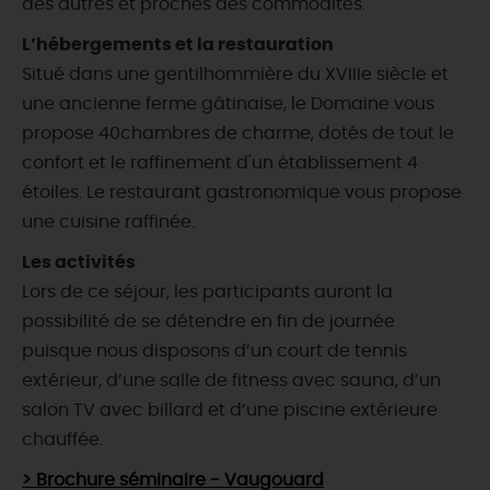
des autres et proches des commodités.
L’hébergements et la restauration
Situé dans une gentilhommière du XVIIIe siècle et
une ancienne ferme gâtinaise, le Domaine vous
propose 40chambres de charme, dotés de tout le
confort et le raffinement d'un établissement 4
étoiles. Le restaurant gastronomique vous propose
une cuisine raffinée.
Les activités
Lors de ce séjour, les participants auront la
possibilité de se détendre en fin de journée
puisque nous disposons d’un court de tennis
extérieur, d’une salle de fitness avec sauna, d’un
salon TV avec billard et d’une piscine extérieure
chauffée.
> Brochure séminaire - Vaugouard