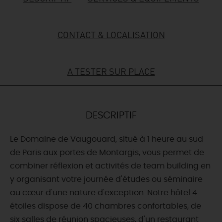
DEMAIN
CONTACT & LOCALISATION
CE WEEK-END
A TESTER SUR PLACE
CETTE SEMAINE
DESCRIPTIF
TOUT L'AGENDA
Le Domaine de Vaugouard, situé à 1 heure au sud
de Paris aux portes de Montargis, vous permet de
combiner réflexion et activités de team building en
y organisant votre journée d'études ou séminaire
au cœur d'une nature d'exception. Notre hôtel 4
étoiles dispose de 40 chambres confortables, de
six salles de réunion spacieuses, d'un restaurant