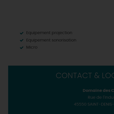
Equipement projection
Equipement sonorisation
Micro
CONTACT & LOC
Domaine des 
Rue de l'Indu
45550 SAINT-DENIS-