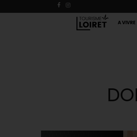
A VIVRE
DO