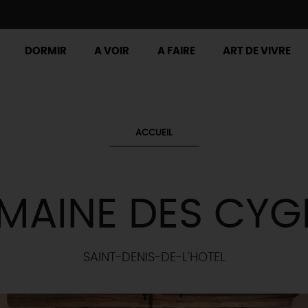
DORMIR
A VOIR
A FAIRE
ART DE VIVRE
ACCUEIL
MAINE DES CYG
SAINT-DENIS-DE-L'HOTEL