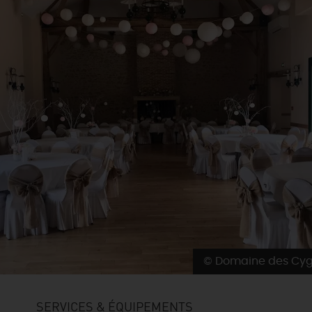
© Domaine des Cy
SERVICES & ÉQUIPEMENTS