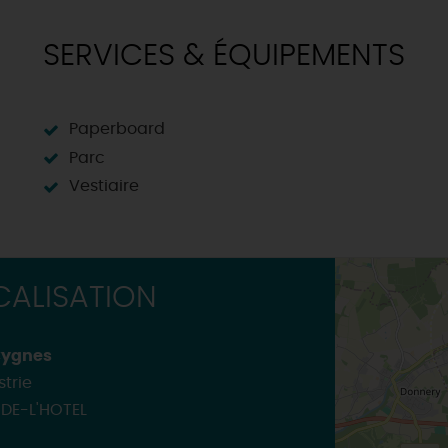
TOUTES LES VISITES
TOUTES LES ACTIVITÉS
SERVICES & ÉQUIPEMENTS
Paperboard
Parc
Vestiaire
ALISATION
Cygnes
strie
DE-L'HOTEL