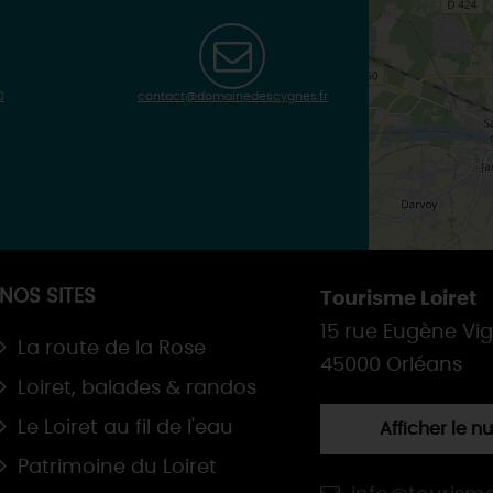
0
contact@domainedescygnes.fr
NOS SITES
Tourisme Loiret
15 rue Eugène Vi
La route de la Rose
45000 Orléans
Loiret, balades & randos
Le Loiret au fil de l'eau
Afficher le 
Patrimoine du Loiret