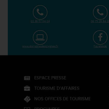
02 38 57 04 04
06 75 29 84 2
www.domainedescygnes.fr
Facebook
ESPACE PRESSE
TOURISME D’AFFAIRES
NOS OFFICES DE TOURISME