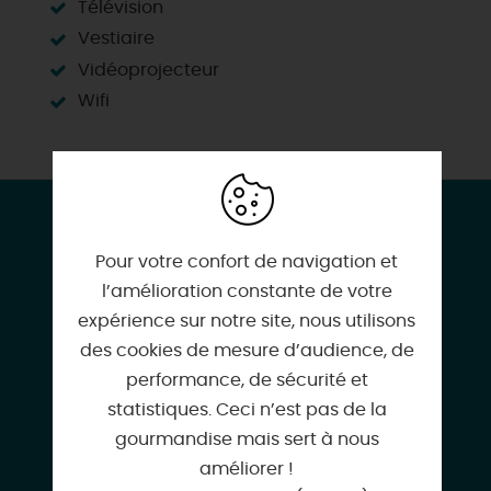
Télévision
Vestiaire
Vidéoprojecteur
Wifi
CONTACT & LOCALISATION
Auberge des Templiers
Pour votre confort de navigation et
Les Bézards
l’amélioration constante de votre
45290 BOISMORAND
expérience sur notre site, nous utilisons
des cookies de mesure d’audience, de
performance, de sécurité et
statistiques. Ceci n’est pas de la
gourmandise mais sert à nous
02 38 31 80 01
améliorer !