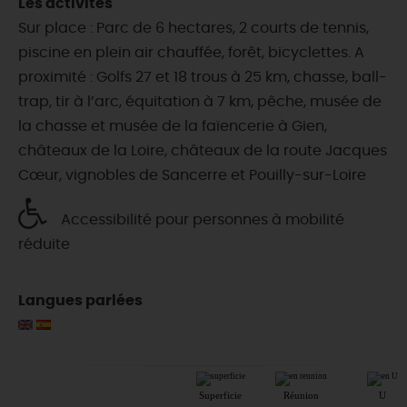
Les activités
Sur place : Parc de 6 hectares, 2 courts de tennis,
piscine en plein air chauffée, forêt, bicyclettes. A
proximité : Golfs 27 et 18 trous à 25 km, chasse, ball-
trap, tir à l’arc, équitation à 7 km, pêche, musée de
la chasse et musée de la faïencerie à Gien,
châteaux de la Loire, châteaux de la route Jacques
Cœur, vignobles de Sancerre et Pouilly-sur-Loire
Accessibilité pour personnes à mobilité
réduite
Langues parlées