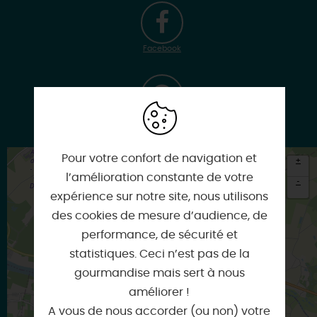
Facebook
Google
Pour votre confort de navigation et
+
l’amélioration constante de votre
-
expérience sur notre site, nous utilisons
×
des cookies de mesure d’audience, de
Itinéraire vers
CHATEAUNEUF-SUR-LOIRE
performance, de sécurité et
statistiques. Ceci n’est pas de la
gourmandise mais sert à nous
améliorer !
A vous de nous accorder (ou non) votre