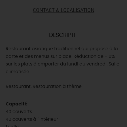
CONTACT & LOCALISATION
DEMAIN
CE WEEK-END
DESCRIPTIF
Restaurant asiatique traditionnel qui propose à la
CETTE SEMAINE
carte et des menus sur place. Réduction de -10%
sur les plats à emporter du lundi au vendredi. Salle
climatisée.
TOUT L'AGENDA
Restaurant, Restauration à thème
Capacité
40 couverts
40 couverts à l'intérieur