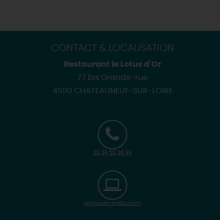
CONTACT & LOCALISATION
Restaurant le Lotus d'Or
77 bis Grande-rue
45110 CHATEAUNEUF-SUR-LOIRE
02 34 50 28 94
lelotusdor.eatbu.com