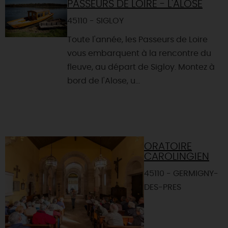
PASSEURS DE LOIRE - L'ALOSE
45110 - SIGLOY
Toute l'année, les Passeurs de Loire
vous embarquent à la rencontre du
fleuve, au départ de Sigloy. Montez à
bord de l'Alose, u...
ORATOIRE
CAROLINGIEN
45110 - GERMIGNY-
DES-PRES