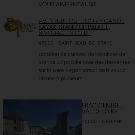
VOUS AIMEREZ AUSSI
AVENTURE OUTDOOR - CANOË,
KAYAK, STAND UP PADDLE,
BIVOUAC EN LOIRE
45800 - SAINT-JEAN-DE-BRAYE
Location de canoës, de kayaks et de
Stands up paddle pour des descentes
sur la Loire. Organisation de bivouac
de une à plusieurs...
FRAC CENTRE-
VAL DE LOIRE
45000 - ORLEANS