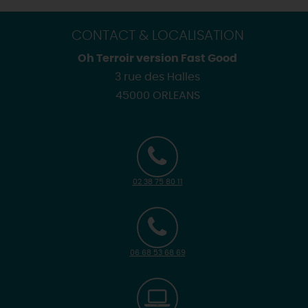
CONTACT & LOCALISATION
Oh Terroir version Fast Good
3 rue des Halles
45000 ORLEANS
02 38 75 80 11
06 68 53 68 69