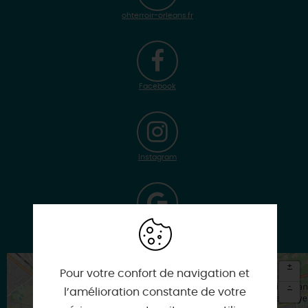
ohterroir-orleans.fr
Facebook
Instagram
Google
+
Pour votre confort de navigation et
-
l’amélioration constante de votre