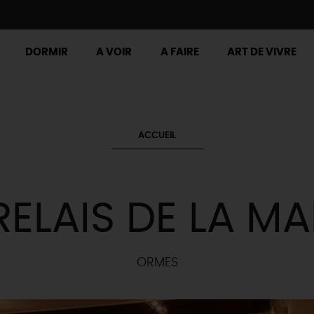
DORMIR
A VOIR
A FAIRE
ART DE VIVRE
ACCUEIL
RELAIS DE LA MA
ORMES