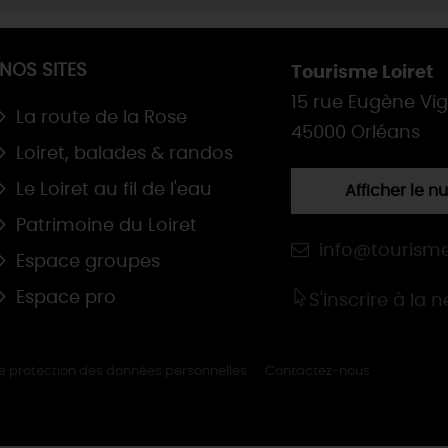
NOS SITES
Tourisme Loiret
15 rue Eugène Vi
La route de la Rose
45000 Orléans
Loiret, balades & randos
Le Loiret au fil de l'eau
Afficher le 
Patrimoine du Loiret
info@tourisme
Espace groupes
Espace pro
S'inscrire à la 
de protection des données personnelles
Contactez-nous