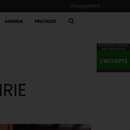
Chargement ...
AGENDA
PRATIQUE
RECHERCHE
AddToAny (share)
est désactivé.
J'ACCEPTE
IRIE