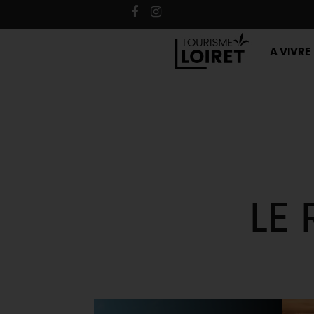
A VIVRE
LE 