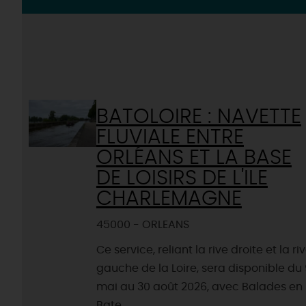
BATOLOIRE : NAVETTE
FLUVIALE ENTRE
ORLÉANS ET LA BASE
DE LOISIRS DE L'ILE
CHARLEMAGNE
45000 - ORLEANS
Ce service, reliant la rive droite et la ri
gauche de la Loire, sera disponible du
mai au 30 août 2026, avec Balades en
Bate...