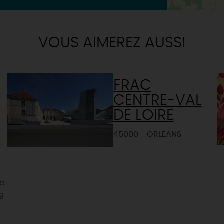
VOUS AIMEREZ AUSSI
FRAC
CENTRE-VAL
DE LOIRE
45000 - ORLEANS
ve
 9