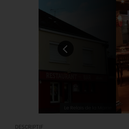
Le Relais de la Mairie
DESCRIPTIF