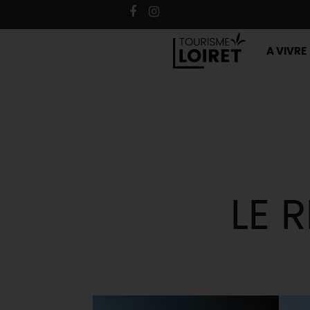
A VIVRE
LE 