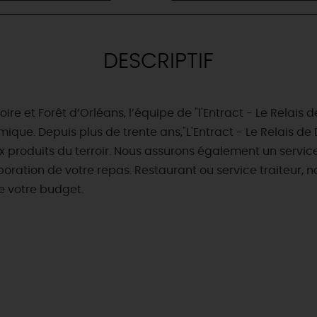
DESCRIPTIF
re et Forêt d’Orléans, l’équipe de "l'Entract - Le Relais
ique. Depuis plus de trente ans,"L'Entract - Le Relais de
 produits du terroir. Nous assurons également un service
boration de votre repas. Restaurant ou service traiteur, 
de votre budget.