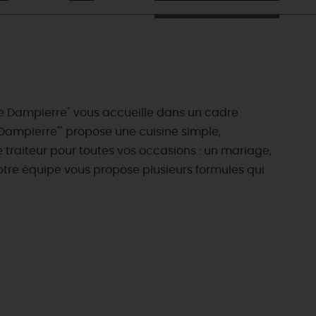
 de Dampierre" vous accueille dans un cadre
 Dampierre"' propose une cuisine simple,
 traiteur pour toutes vos occasions : un mariage,
notre équipe vous propose plusieurs formules qui