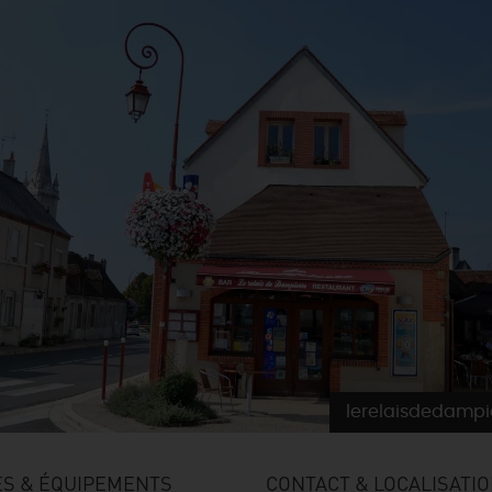
lerelaisdedampi
ES & ÉQUIPEMENTS
CONTACT & LOCALISATI