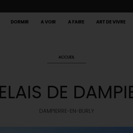
DORMIR
A VOIR
A FAIRE
ART DE VIVRE
ACCUEIL
RELAIS DE DAMPI
DAMPIERRE-EN-BURLY