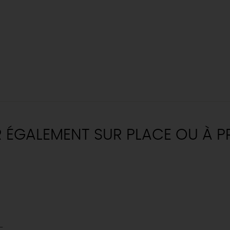
R ÉGALEMENT SUR PLACE OU À P
-