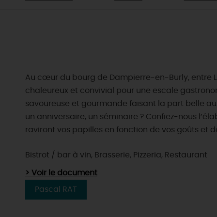
Au cœur du bourg de Dampierre-en-Burly, entre Loi
chaleureux et convivial pour une escale gastronom
savoureuse et gourmande faisant la part belle aux
un anniversaire, un séminaire ? Confiez-nous l’éla
raviront vos papilles en fonction de vos goûts et 
Bistrot / bar à vin, Brasserie, Pizzeria, Restaurant
> Voir le document
Pascal RAT