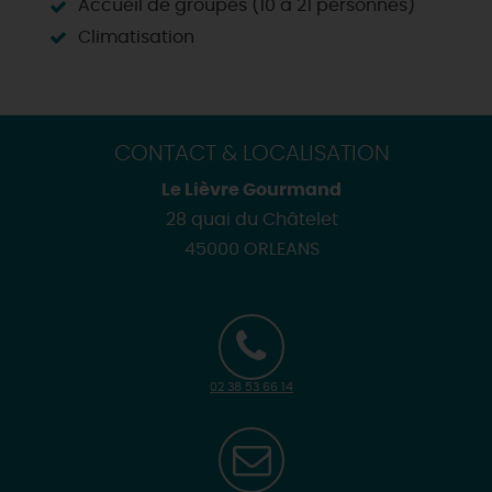
Accueil de groupes (10 à 21 personnes)
Climatisation
CONTACT & LOCALISATION
Le Lièvre Gourmand
28 quai du Châtelet
45000 ORLEANS
02 38 53 66 14