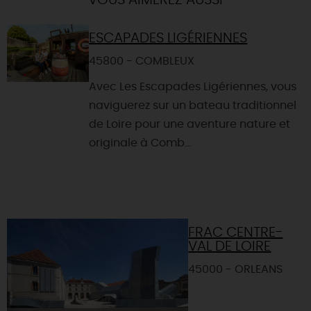
VOUS AIMEREZ AUSSI
ESCAPADES LIGÉRIENNES
45800 - COMBLEUX
Avec Les Escapades Ligériennes, vous
naviguerez sur un bateau traditionnel
de Loire pour une aventure nature et
originale à Comb...
FRAC CENTRE-
VAL DE LOIRE
45000 - ORLEANS