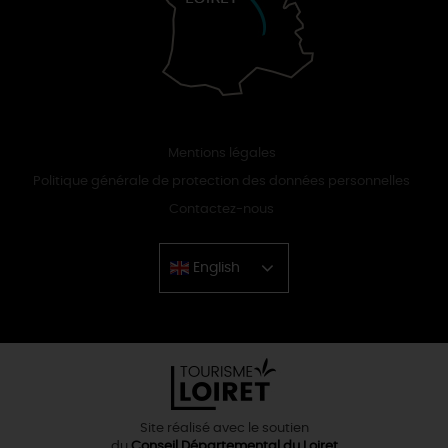
Mentions légales
Politique générale de protection des données personnelles
Contactez-nous
English
Chinese
Site réalisé avec le soutien
du
Conseil Départemental du Loiret