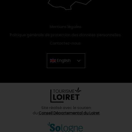
Mentions légales
Politique générale de protection des données personnelles
Contactez-nous
English
Chinese
Site réalisé avec le soutien
du
Conseil Départemental du Loiret