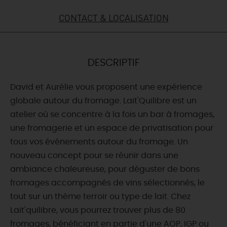
CONTACT & LOCALISATION
DEMAIN
CE WEEK-END
DESCRIPTIF
David et Aurélie vous proposent une expérience
CETTE SEMAINE
globale autour du fromage. Lait'Quilibre est un
atelier où se concentre à la fois un bar à fromages,
une fromagerie et un espace de privatisation pour
TOUT L'AGENDA
tous vos événements autour du fromage. Un
nouveau concept pour se réunir dans une
ambiance chaleureuse, pour déguster de bons
fromages accompagnés de vins sélectionnés, le
tout sur un thème terroir ou type de lait. Chez
Lait'quilibre, vous pourrez trouver plus de 80
fromages, bénéficiant en partie d'une AOP, IGP ou