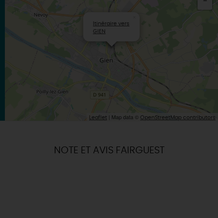
×
Itinéraire vers
GIEN
| Map data ©
Leaflet
OpenStreetMap contributors
NOTE ET AVIS FAIRGUEST