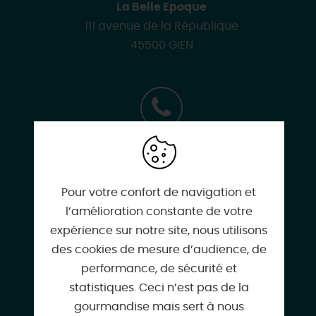
La Belle Epoque
111 avenue de la République
45500 GIEN
02 38 67 00 71
Pour votre confort de navigation et
09 70 35 63 45
l’amélioration constante de votre
expérience sur notre site, nous utilisons
des cookies de mesure d’audience, de
performance, de sécurité et
06 47 79 07 35
statistiques. Ceci n’est pas de la
gourmandise mais sert à nous