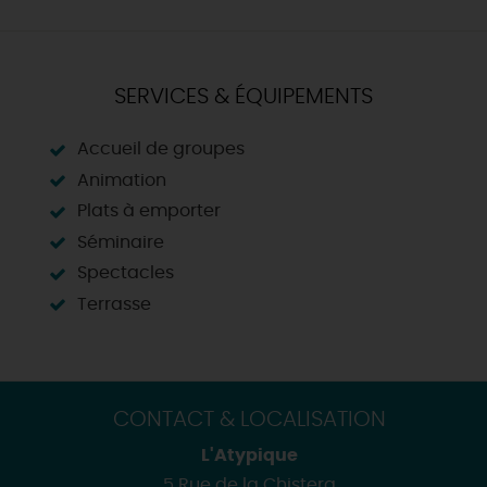
SERVICES & ÉQUIPEMENTS
Accueil de groupes
Animation
Plats à emporter
Séminaire
Spectacles
Terrasse
CONTACT & LOCALISATION
L'Atypique
5 Rue de la Chistera