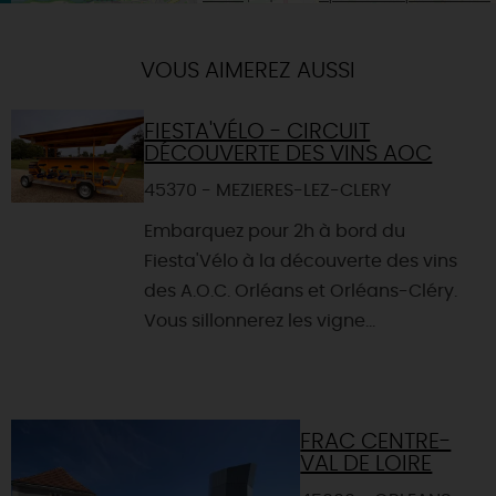
VOUS AIMEREZ AUSSI
FIESTA'VÉLO - CIRCUIT
DÉCOUVERTE DES VINS AOC
45370 - MEZIERES-LEZ-CLERY
Embarquez pour 2h à bord du
Fiesta'Vélo à la découverte des vins
des A.O.C. Orléans et Orléans-Cléry.
Vous sillonnerez les vigne...
FRAC CENTRE-
VAL DE LOIRE