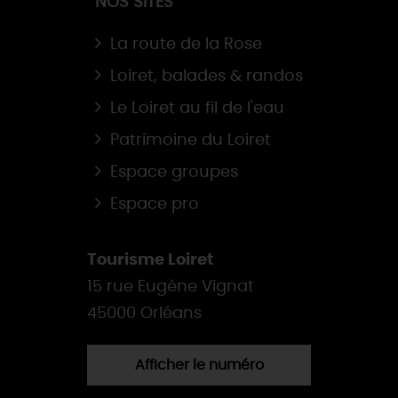
NOS SITES
La route de la Rose
Loiret, balades & randos
Le Loiret au fil de l'eau
Patrimoine du Loiret
Espace groupes
Espace pro
Tourisme Loiret
15 rue Eugène Vignat
45000 Orléans
Afficher le numéro