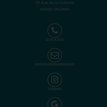
28 Rue de la Poterne
45000 ORLEANS
07 49 16 22 84
lalchimie.orleans@gmail.com
Instagram