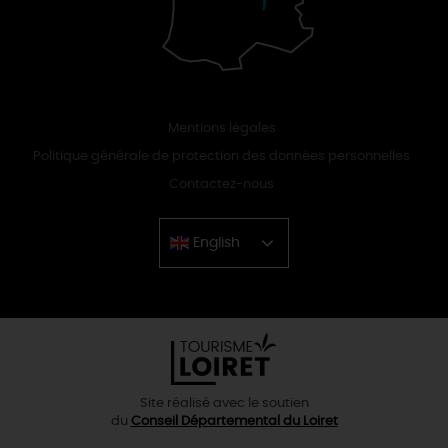
Mentions légales
Politique générale de protection des données personnelles
Contactez-nous
English
Chinese
Site réalisé avec le soutien
du
Conseil Départemental du Loiret