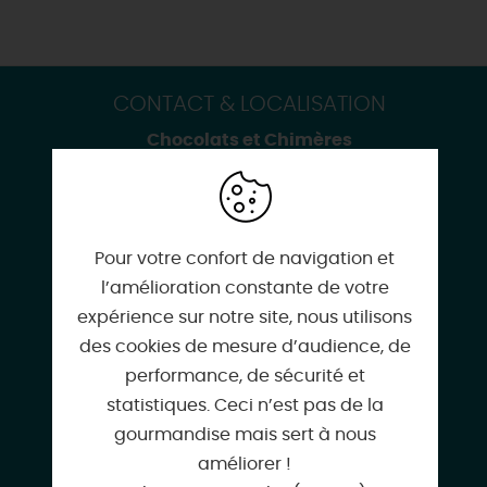
CONTACT & LOCALISATION
Chocolats et Chimères
Maison de garde Rive-gauche
Pont-canal
45250 BRIARE
Pour votre confort de navigation et
l’amélioration constante de votre
expérience sur notre site, nous utilisons
des cookies de mesure d’audience, de
02 38 37 10 58
performance, de sécurité et
statistiques. Ceci n’est pas de la
gourmandise mais sert à nous
améliorer !
chocolats.et.chimeres@gmail.com