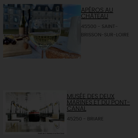
APÉROS AU
CHÂTEAU
45500 - SAINT-
BRISSON-SUR-LOIRE
MUSÉE DES DEUX
MARINES ET DU PONT-
CANAL
45250 - BRIARE