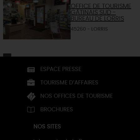
OFFICE DE TOURISME
GÂTINAIS SUD -
BUREAU DE LORRIS
45260 - LORRIS
ESPACE PRESSE
TOURISME D’AFFAIRES
NOS OFFICES DE TOURISME
BROCHURES
NOS SITES