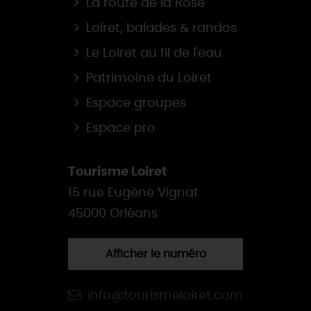
La route de la Rose
Loiret, balades & randos
Le Loiret au fil de l'eau
Patrimoine du Loiret
Espace groupes
Espace pro
Tourisme Loiret
15 rue Eugène Vignat
45000 Orléans
Afficher le numéro
info@tourismeloiret.com