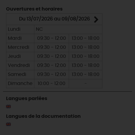
Ouvertures et horaires
Du 13/07/2026 au 09/08/2026
Du 10/0
Lundi
NC
Lundi
Mardi
09:30 - 12:00
13:00 - 18:00
Mardi
Mercredi
09:30 - 12:00
13:00 - 18:00
Mercredi
Jeudi
09:30 - 12:00
13:00 - 18:00
Jeudi
Vendredi
09:30 - 12:00
13:00 - 18:00
Vendredi
Samedi
09:30 - 12:00
13:00 - 18:00
Samedi
Dimanche
10:00 - 12:00
-
Dimanche
Langues parlées
Langues de la documentation