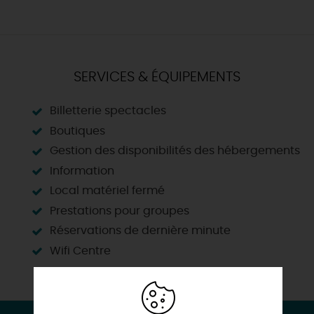
SERVICES & ÉQUIPEMENTS
Billetterie spectacles
Boutiques
Gestion des disponibilités des hébergements
Information
Local matériel fermé
Prestations pour groupes
Réservations de dernière minute
Wifi Centre