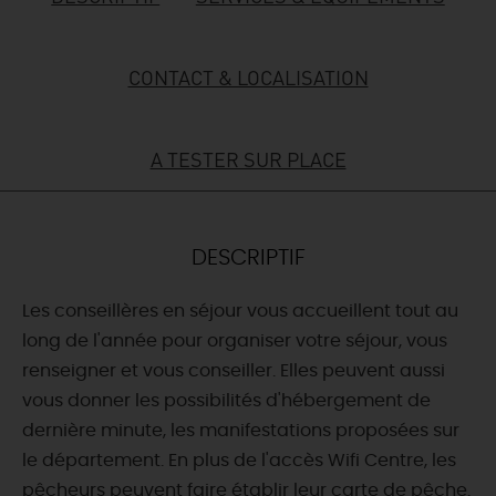
DEMAIN
CONTACT & LOCALISATION
CE WEEK-END
A TESTER SUR PLACE
CETTE SEMAINE
DESCRIPTIF
TOUT L'AGENDA
Les conseillères en séjour vous accueillent tout au
long de l'année pour organiser votre séjour, vous
renseigner et vous conseiller. Elles peuvent aussi
vous donner les possibilités d'hébergement de
dernière minute, les manifestations proposées sur
le département. En plus de l'accès Wifi Centre, les
pêcheurs peuvent faire établir leur carte de pêche.