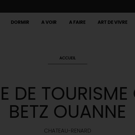
DORMIR
A VOIR
A FAIRE
ART DE VIVRE
ACCUEIL
E DE TOURISME
BETZ OUANNE
CHATEAU-RENARD