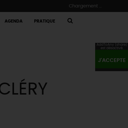
Chargement ...
AGENDA
PRATIQUE
RECHERCHE
AddToAny (share)
est désactivé.
J'ACCEPTE
 CLÉRY