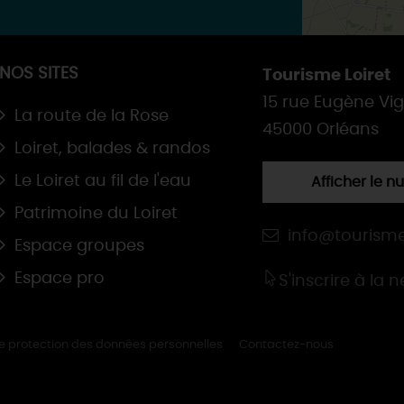
NOS SITES
Tourisme Loiret
15 rue Eugène Vi
La route de la Rose
45000 Orléans
Loiret, balades & randos
Le Loiret au fil de l'eau
Afficher le 
Patrimoine du Loiret
info@tourisme
Espace groupes
Espace pro
S'inscrire à la 
de protection des données personnelles
Contactez-nous