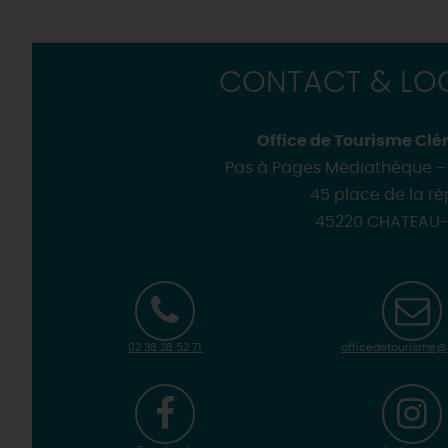
CONTACT & LOC
Office de Tourisme Clé
Pas à Pages Médiathèque – 
45 place de la r
45220 CHATEAU
02 38 28 52 71
officedetourisme@