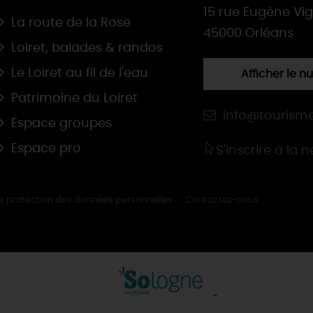
15 rue Eugène Vi
La route de la Rose
45000 Orléans
Loiret, balades & randos
Le Loiret au fil de l'eau
Afficher le 
Patrimoine du Loiret
info@tourisme
Espace groupes
Espace pro
S'inscrire à la 
de protection des données personnelles
Contactez-nous