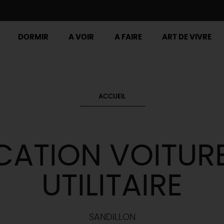
DORMIR
A VOIR
A FAIRE
ART DE VIVRE
ACCUEIL
CATION VOITURE
UTILITAIRE
SANDILLON