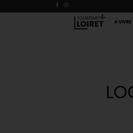
A VIVRE
LO