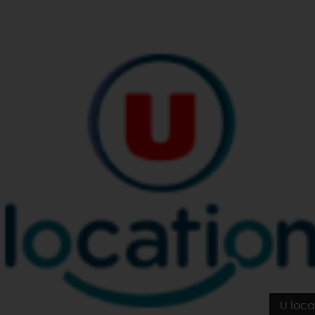
U loca