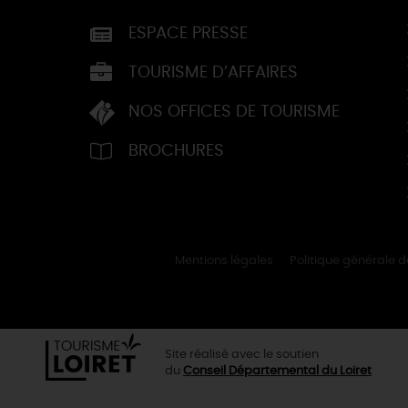
ESPACE PRESSE
TOURISME D’AFFAIRES
NOS OFFICES DE TOURISME
BROCHURES
Mentions légales
Politique générale 
Site réalisé avec le soutien
du
Conseil Départemental du Loiret