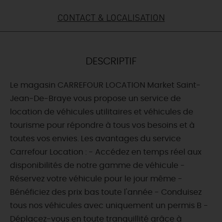
CONTACT & LOCALISATION
DEMAIN
CE WEEK-END
DESCRIPTIF
Le magasin CARREFOUR LOCATION Market Saint-
CETTE SEMAINE
Jean-De-Braye vous propose un service de
location de véhicules utilitaires et véhicules de
tourisme pour répondre à tous vos besoins et à
TOUT L'AGENDA
toutes vos envies. Les avantages du service
Carrefour Location : - Accédez en temps réel aux
disponibilités de notre gamme de véhicule -
Réservez votre véhicule pour le jour même -
Bénéficiez des prix bas toute l'année - Conduisez
tous nos véhicules avec uniquement un permis B -
Déplacez-vous en toute tranquillité grâce à