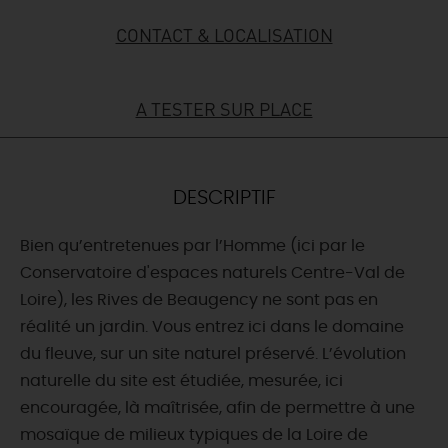
CONTACT & LOCALISATION
DEMAIN
A TESTER SUR PLACE
CE WEEK-END
CETTE SEMAINE
DESCRIPTIF
Bien qu’entretenues par l’Homme (ici par le
TOUT L'AGENDA
Conservatoire d'espaces naturels Centre-Val de
Loire), les Rives de Beaugency ne sont pas en
réalité un jardin. Vous entrez ici dans le domaine
du fleuve, sur un site naturel préservé. L’évolution
naturelle du site est étudiée, mesurée, ici
encouragée, là maîtrisée, afin de permettre à une
mosaïque de milieux typiques de la Loire de