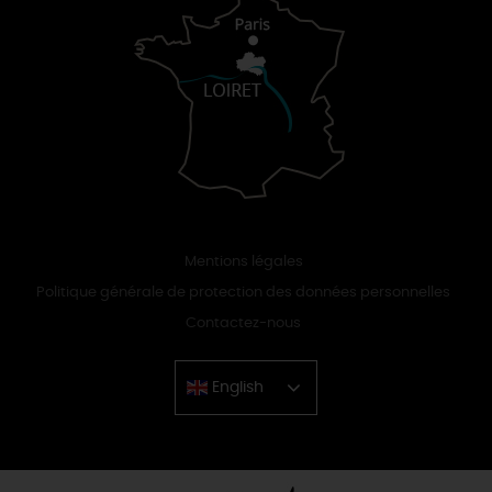
Mentions légales
Politique générale de protection des données personnelles
Contactez-nous
English
Chinese