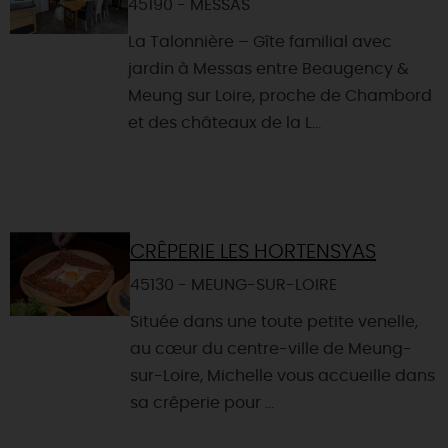
45190 - MESSAS
La Talonnière – Gîte familial avec
jardin à Messas entre Beaugency &
Meung sur Loire, proche de Chambord
et des châteaux de la L...
CRÊPERIE LES HORTENSYAS
45130 - MEUNG-SUR-LOIRE
Située dans une toute petite venelle,
au cœur du centre-ville de Meung-
sur-Loire, Michelle vous accueille dans
sa crêperie pour ...